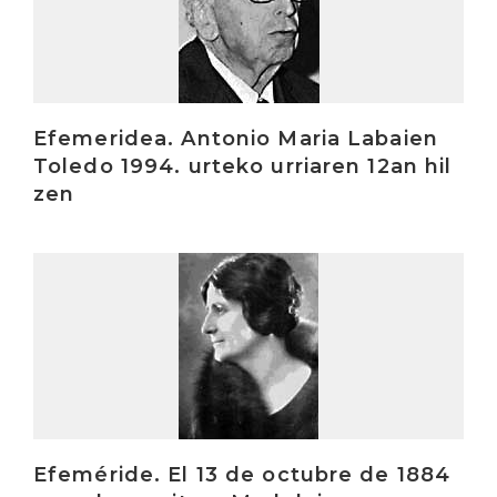
Efemeridea. Antonio Maria Labaien
Toledo 1994. urteko urriaren 12an hil
zen
Irakurri
Efeméride. El 13 de octubre de 1884