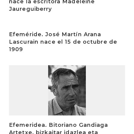
nace la escritora Madeleine
Jaureguiberry
Irakurri
Efeméride. José Martín Arana
Lascurain nace el 15 de octubre de
1909
Irakurri
Efemeridea. Bitoriano Gandiaga
Artetxe, bizkaitar idazlea eta