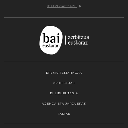
IDATZI GAITZAZU
EREMU TEMATIKOAK
PROIEKTUAK
EI LIBURUTEGIA
AGENDA ETA JARDUERAK
SARIAK