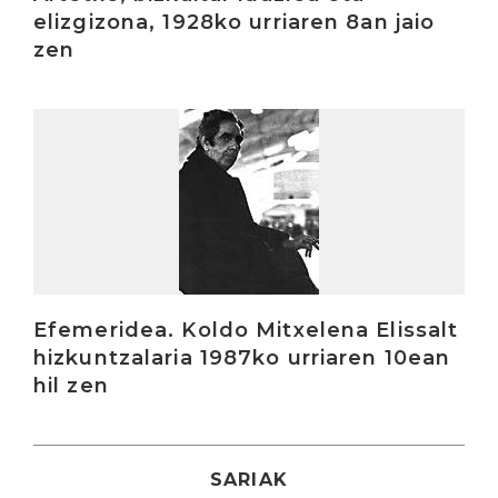
elizgizona, 1928ko urriaren 8an jaio
zen
Irakurri
Efemeridea. Koldo Mitxelena Elissalt
hizkuntzalaria 1987ko urriaren 10ean
hil zen
SARIAK