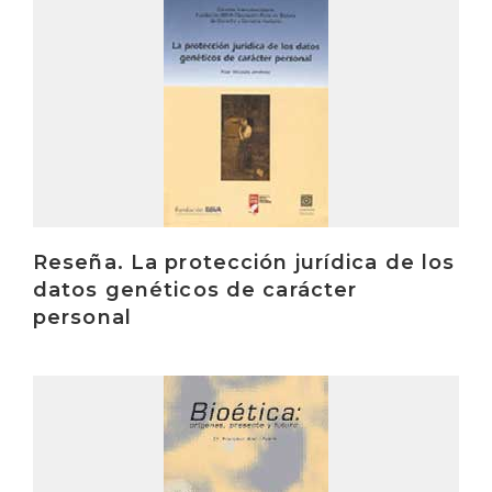
Irakurri
Reseña. La protección jurídica de los
datos genéticos de carácter
personal
Irakurri