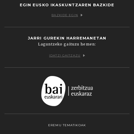
EGIN EUSKO IKASKUNTZAREN BAZKIDE
BAZKIDE EGIN
JARRI GUREKIN HARREMANETAN
Laguntzeko gaituzu hemen:
IDATZI GAITZAZU
EREMU TEMATIKOAK