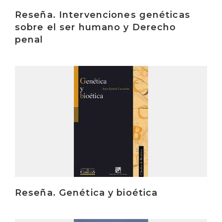
Reseña. Intervenciones genéticas
sobre el ser humano y Derecho
penal
Irakurri
Reseña. Genética y bioética