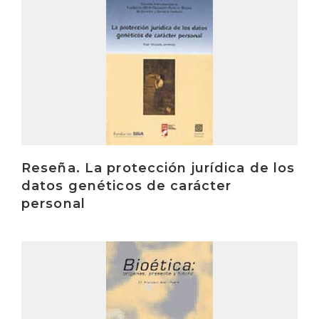
Irakurri
Reseña. La protección jurídica de los
datos genéticos de carácter
personal
Irakurri