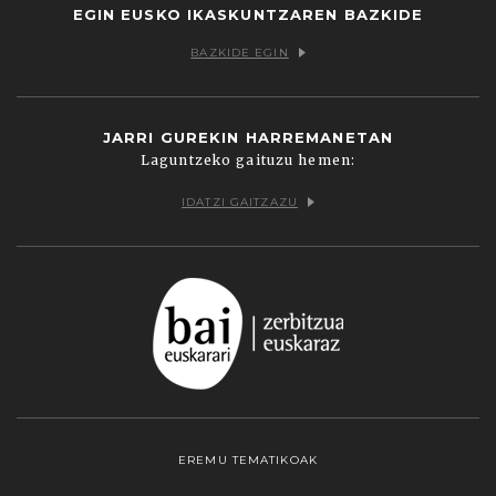
EGIN EUSKO IKASKUNTZAREN BAZKIDE
BAZKIDE EGIN
JARRI GUREKIN HARREMANETAN
Laguntzeko gaituzu hemen:
IDATZI GAITZAZU
EREMU TEMATIKOAK