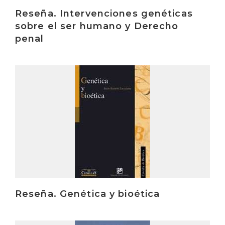
Reseña. Intervenciones genéticas
sobre el ser humano y Derecho
penal
Irakurri
Reseña. Genética y bioética