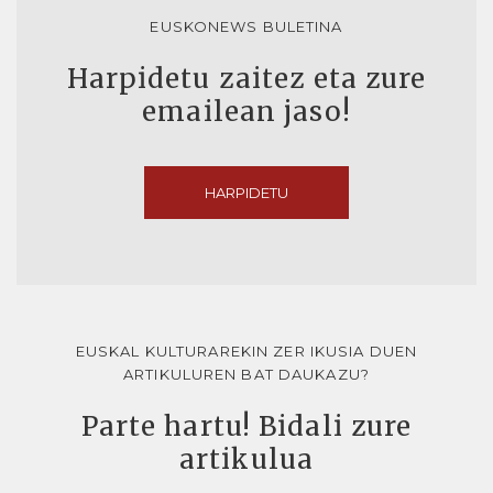
EUSKONEWS BULETINA
Harpidetu zaitez eta zure
emailean jaso!
HARPIDETU
EUSKAL KULTURAREKIN ZER IKUSIA DUEN
ARTIKULUREN BAT DAUKAZU?
Parte hartu! Bidali zure
artikulua