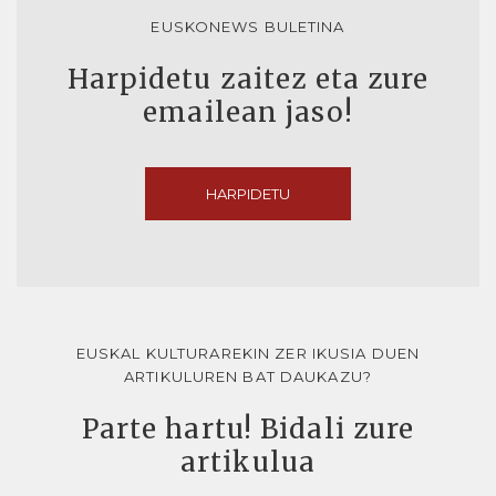
EUSKONEWS BULETINA
Harpidetu zaitez eta zure
emailean jaso!
HARPIDETU
EUSKAL KULTURAREKIN ZER IKUSIA DUEN
ARTIKULUREN BAT DAUKAZU?
Parte hartu! Bidali zure
artikulua