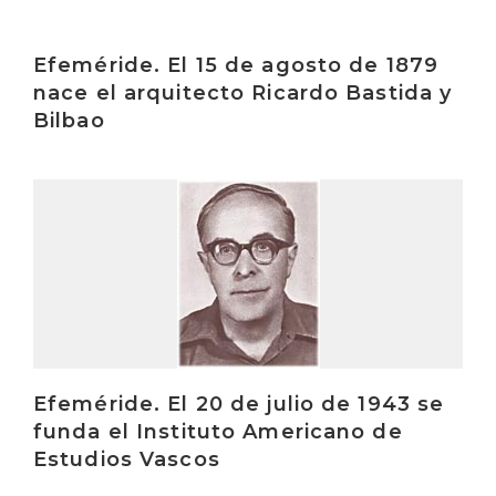
Irakurri
Efeméride. El 15 de agosto de 1879
nace el arquitecto Ricardo Bastida y
Bilbao
Irakurri
Efeméride. El 20 de julio de 1943 se
funda el Instituto Americano de
Estudios Vascos