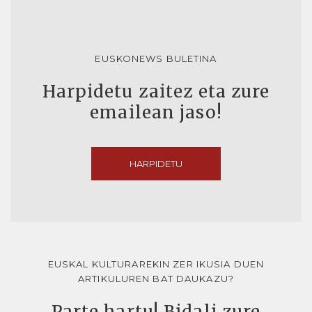
EUSKONEWS BULETINA
Harpidetu zaitez eta zure
emailean jaso!
HARPIDETU
EUSKAL KULTURAREKIN ZER IKUSIA DUEN
ARTIKULUREN BAT DAUKAZU?
Parte hartu! Bidali zure