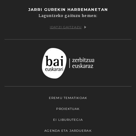
JARRI GUREKIN HARREMANETAN
Laguntzeko gaituzu hemen:
IDATZI GAITZAZU
EREMU TEMATIKOAK
PROIEKTUAK
EI LIBURUTEGIA
AGENDA ETA JARDUERAK