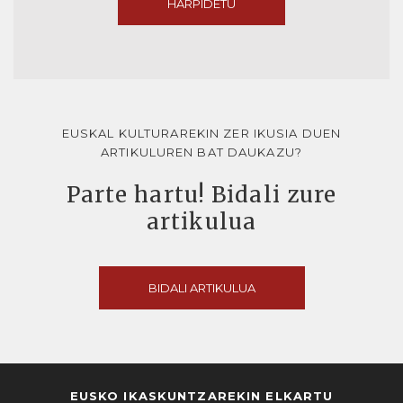
HARPIDETU
EUSKAL KULTURAREKIN ZER IKUSIA DUEN
ARTIKULUREN BAT DAUKAZU?
Parte hartu! Bidali zure
artikulua
BIDALI ARTIKULUA
EUSKO IKASKUNTZAREKIN ELKARTU