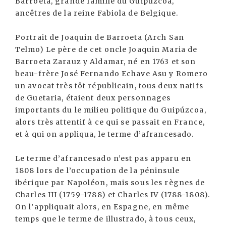
Barroeta, grande famille du Guipuzcoa,
ancêtres de la reine Fabiola de Belgique.
Portrait de Joaquin de Barroeta (Arch San
Telmo) Le père de cet oncle Joaquin Maria de
Barroeta Zarauz y Aldamar, né en 1763 et son
beau-frère José Fernando Echave Asu y Romero
un avocat très tôt républicain, tous deux natifs
de Guetaria, étaient deux personnages
importants du le milieu politique du Guipúzcoa,
alors très attentif à ce qui se passait en France,
et à qui on appliqua, le terme d’afrancesado.
Le terme d’afrancesado n’est pas apparu en
1808 lors de l’occupation de la péninsule
ibérique par Napoléon, mais sous les règnes de
Charles III (1759-1788) et Charles IV (1788-1808).
On l’appliquait alors, en Espagne, en même
temps que le terme de illustrado, à tous ceux,