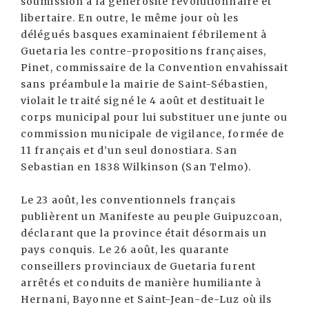
soumission à la générosité révolutionnaire et
libertaire. En outre, le même jour où les
délégués basques examinaient fébrilement à
Guetaria les contre-propositions françaises,
Pinet, commissaire de la Convention envahissait
sans préambule la mairie de Saint-Sébastien,
violait le traité signé le 4 août et destituait le
corps municipal pour lui substituer une junte ou
commission municipale de vigilance, formée de
11 français et d’un seul donostiara. San
Sebastian en 1838 Wilkinson (San Telmo).
Le 23 août, les conventionnels français
publièrent un Manifeste au peuple Guipuzcoan,
déclarant que la province était désormais un
pays conquis. Le 26 août, les quarante
conseillers provinciaux de Guetaria furent
arrêtés et conduits de manière humiliante à
Hernani, Bayonne et Saint-Jean-de-Luz où ils