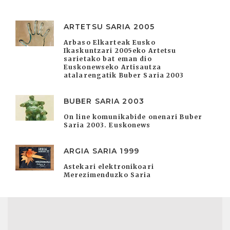
ARTETSU SARIA 2005
Arbaso Elkarteak Eusko
Ikaskuntzari 2005eko Artetsu
sarietako bat eman dio
Euskonewseko Artisautza
atalarengatik Buber Saria 2003
BUBER SARIA 2003
On line komunikabide onenari Buber
Saria 2003. Euskonews
ARGIA SARIA 1999
Astekari elektronikoari
Merezimenduzko Saria