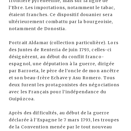
frontière pyrénéenne, mais sur la ligne de
l’Ebre. Les importations, notamment le tabac,
étaient franches. Ce dispositif douanier sera
ultérieurement combattu par la bourgeoisie,
notamment de Donostia.
Portrait Aldamar (collection particulière). Lors
des Juntes de Renteria de juin 1793, celles-ci
désignèrent, au début du conflit franco-
espagnol, une députation à la guerre, dirigée
par Barroeta, le père de l’oncle de mon ancêtre
et son beau-frère Echave y Asu Romero. Tous
deux furent les protagonistes des négociations
avec les Français pour l’indépendance du
Guipúzcoa.
Après des difficultés, au début de la guerre
déclarée à l’Espagne le 7 mars 1793, les troupes
de la Convention menée par le tout nouveau