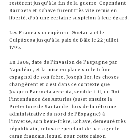
restèrent jusqu’à la fin de la guerre. Cependant
Barroeta et Echave furent très vite remis en
liberté, d’où une certaine suspicion à leur égard.
Les Français occupèrent Guetaria et le
Guipúzcoa jusqu’à la paix de Bâle le 22 juillet
1795.
En 1808, date de l’invasion de l’Espagne par
Napoléon, et la mise en place sur le trône
espagnol de son frère, Joseph 1er, les choses
changèrent et c’est dans ce contexte que
Joaquin Barroeta accepta, semble-t-il, du Roi
l’intendance des Asturies (ou/et ensuite la
Préfecture de Santander lors de la réforme
administrative du nord de l’Espagne) à
l’inverse, son beau-frère, Echave, demeuré très
républicain, refusa cependant de partager le
camp français, lequel pour cette raison