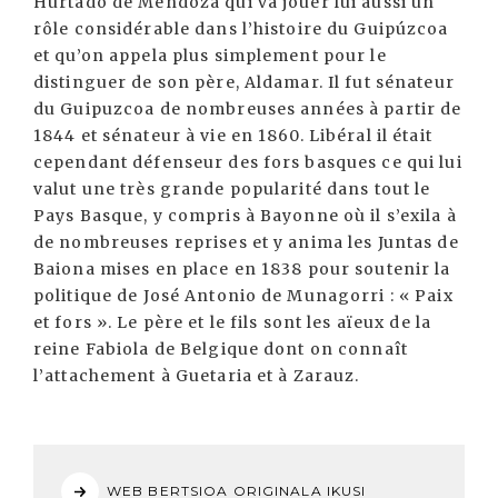
Hurtado de Mendoza qui va jouer lui aussi un
rôle considérable dans l’histoire du Guipúzcoa
et qu’on appela plus simplement pour le
distinguer de son père, Aldamar. Il fut sénateur
du Guipuzcoa de nombreuses années à partir de
1844 et sénateur à vie en 1860. Libéral il était
cependant défenseur des fors basques ce qui lui
valut une très grande popularité dans tout le
Pays Basque, y compris à Bayonne où il s’exila à
de nombreuses reprises et y anima les Juntas de
Baiona mises en place en 1838 pour soutenir la
politique de José Antonio de Munagorri : « Paix
et fors ». Le père et le fils sont les aïeux de la
reine Fabiola de Belgique dont on connaît
l’attachement à Guetaria et à Zarauz.
WEB BERTSIOA ORIGINALA IKUSI