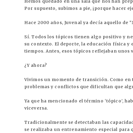
Hemos quedado en una sala que nos han prepar
Por supuesto, subimos a pie, ¡porque hacer ej
Hace 2000 años, Juvenal ya decía aquello de 
Sí. Todos los tópicos tienen algo positivo y 
su contexto. El deporte, la educación física y
tiempos. Antes, esos tópicos reflejaban unos 
¿Y ahora?
Vivimos un momento de transición. Como en to
problemas y conflictos que dificultan que al
Ya que ha mencionado el término ‘tópico’, hab
viceversa.
Tradicionalmente se detectaban las capacidade
se realizaba un entrenamiento especial para q