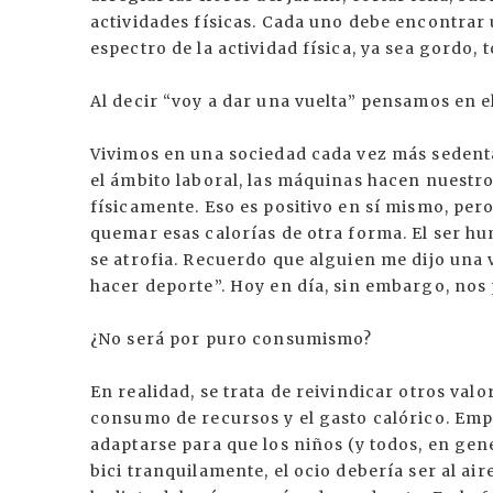
actividades físicas. Cada uno debe encontrar 
espectro de la actividad física, ya sea gordo, 
Al decir “voy a dar una vuelta” pensamos en el
Vivimos en una sociedad cada vez más sedenta
el ámbito laboral, las máquinas hacen nuestr
físicamente. Eso es positivo en sí mismo, p
quemar esas calorías de otra forma. El ser hu
se atrofia. Recuerdo que alguien me dijo una 
hacer deporte”. Hoy en día, sin embargo, nos 
¿No será por puro consumismo?
En realidad, se trata de reivindicar otros va
consumo de recursos y el gasto calórico. Emp
adaptarse para que los niños (y todos, en gene
bici tranquilamente, el ocio debería ser al air