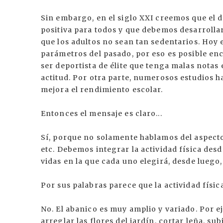
Sin embargo, en el siglo XXI creemos que el de
positiva para todos y que debemos desarrollar
que los adultos no sean tan sedentarios. Hoy e
parámetros del pasado, por eso es posible en
ser deportista de élite que tenga malas notas
actitud. Por otra parte, numerosos estudios 
mejora el rendimiento escolar.
Entonces el mensaje es claro...
Sí, porque no solamente hablamos del aspecto e
etc. Debemos integrar la actividad física des
vidas en la que cada uno elegirá, desde luego,
Por sus palabras parece que la actividad física
No. El abanico es muy amplio y variado. Por ej
arreglar las flores del jardín, cortar leña, su