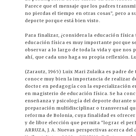
Parece que el mensaje que los padres transmit
no pierdas el tiempo en otras cosas”, pero a s
deporte porque está bien visto.
Para finalizar, ¿considera la educación físic
educación física es muy importante porque s
observar a lo largo de toda la vida y que nos p
ahí, que cada uno haga su propia reflexión. Lu
(Zarautz, 1965) Luix Mari Zulaika es padre de
conoce muy bien la importancia de realizar de
doctor en pedagogía con la especialización e
en magisterio de educación física. Se ha conc
enseñanza y psicología del deporte durante s
preparación multidisciplinar o transversal que
reforma de Bolonia, cuya finalidad es ofrece
y de libre elección que permita “lograr el per
ARRUZA, J. A. Nuevas perspectivas acerca del 