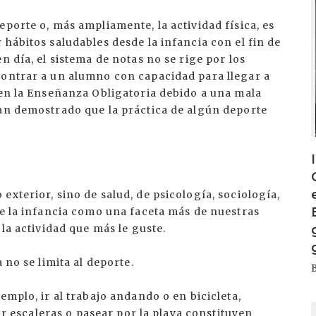
porte o, más ampliamente, la actividad física, es
 hábitos saludables desde la infancia con el fin de
n día, el sistema de notas no se rige por los
contrar a un alumno con capacidad para llegar a
 en la Enseñanza Obligatoria debido a una mala
han demostrado que la práctica de algún deporte
xterior, sino de salud, de psicología, sociología,
de la infancia como una faceta más de nuestras
 la actividad que más le guste.
 no se limita al deporte.
emplo, ir al trabajo andando o en bicicleta,
I
bir escaleras o pasear por la playa constituyen