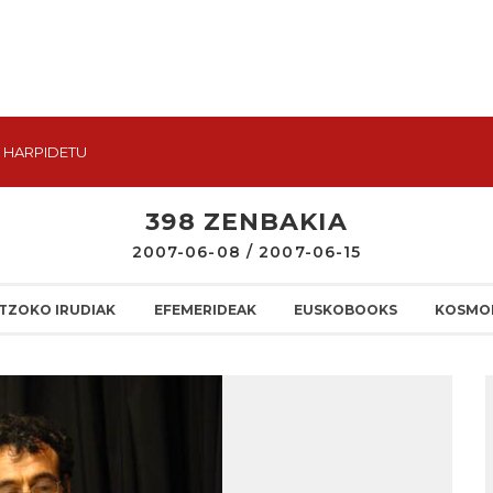
HARPIDETU
398 ZENBAKIA
2007-06-08 / 2007-06-15
TZOKO IRUDIAK
EFEMERIDEAK
EUSKOBOOKS
KOSMO