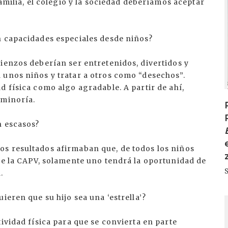
familia, el colegio y la sociedad deberíamos aceptar
n capacidades especiales desde niños?
ienzos deberían ser entretenidos, divertidos y
 unos niños y tratar a otros como “desechos”.
d física como algo agradable. A partir de ahí,
 minoría.
n escasos?
s resultados afirmaban que, de todos los niños
de la CAPV, solamente uno tendrá la oportunidad de
.
ieren que su hijo sea una ‘estrella’?
I
ividad física para que se convierta en parte