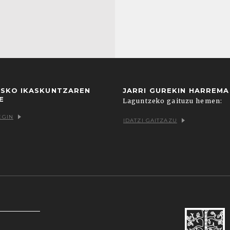
USKO IKASKUNTZAREN
JARRI GUREKIN HARREM
E
Laguntzeko gaituzu hemen:
EGIN
IDATZI GAITZAZU