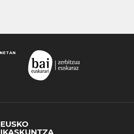
ANETAN
EUSKO
IKASKUNTZA