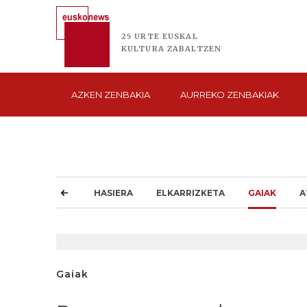
25 URTE
EUSKAL
KULTURA
ZABALTZEN
AZKEN
ZENBAKIA
AURREKO
ZENBAKIAK
HASIERA
ELKARRIZKETA
GAIAK
A
Gaiak