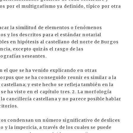
s por el multigrafismo ya definido, típico por otra
tacar la similitud de elementos o fenómenos
 y los descritos para el estándar notarial
ibles en hipótesis al castellano del norte de Burgos
ncia, excepto quizás el rasgo de las
cografías seseantes.
on el que se ha venido explicando en otras
orpus que se ha conseguido reunir es similar a la
castellana; y este hecho se refleja también en la
e ha visto en el capítulo tres. 2. La morfología
 la cancillería castellana y no parece posible hablar
itorios.
ntos condensan un número significativo de deslices
 y la impericia, a través de los cuales se puede