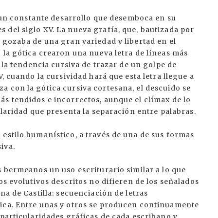
ue un constante desarrollo que desemboca en su
 del siglo XV. La nueva grafía, que, bautizada por
 gozaba de una gran variedad y libertad en el
 la gótica crearon una nueva letra de líneas más
n la tendencia cursiva de trazar de un golpe de
V, cuando la cursividad hará que esta letra llegue a
a con la gótica cursiva cortesana, el descuido se
ás tendidos e incorrectos, aunque el clímax de lo
ularidad que presenta la separación entre palabras.
 estilo humanístico, a través de una de sus formas
iva.
s bermeanos un uso escriturario similar a lo que
os evolutivos descritos no difieren de los señalados
na de Castilla: secuenciación de letras
tica. Entre unas y otros se producen continuamente
 particularidades gráficas de cada escribano y