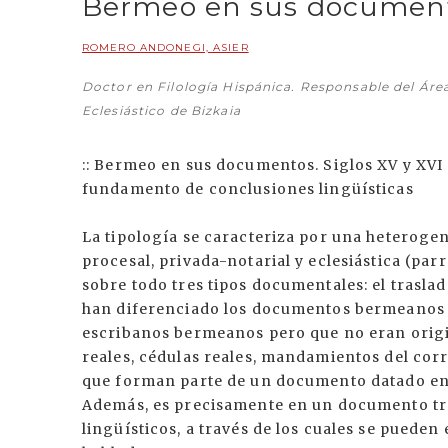
Bermeo en sus documentos.
ROMERO ANDONEGI, ASIER
Doctor en Filología Hispánica. Responsable del Área
Eclesiástico de Bizkaia
:: Bermeo en sus documentos. Siglos XV y XVI 
fundamento de conclusiones lingüísticas
La tipología se caracteriza por una heterog
procesal, privada-notarial y eclesiástica (par
sobre todo tres tipos documentales: el traslado
han diferenciado los documentos bermeanos tr
escribanos bermeanos pero que no eran orig
reales, cédulas reales, mandamientos del corr
que forman parte de un documento datado en B
Además, es precisamente en un documento tr
lingüísticos, a través de los cuales se pueden