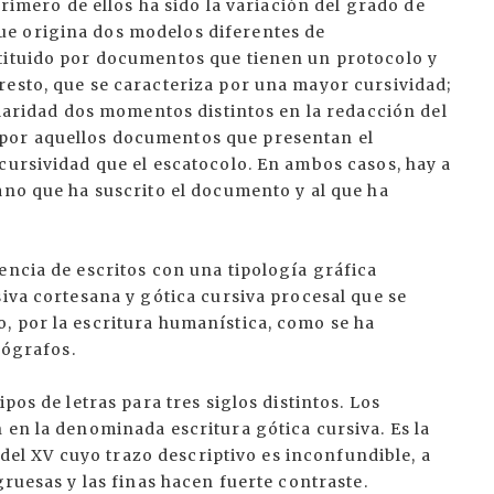
primero de ellos ha sido la variación del grado de
e origina dos modelos diferentes de
tituido por documentos que tienen un protocolo y
resto, que se caracteriza por una mayor cursividad;
claridad dos momentos distintos en la redacción del
por aquellos documentos que presentan el
cursividad que el escatocolo. En ambos casos, hay a
ano que ha suscrito el documento y al que ha
encia de escritos con una tipología gráfica
siva cortesana y gótica cursiva procesal que se
, por la escritura humanística, como se ha
lógrafos.
pos de letras para tres siglos distintos. Los
 en la denominada escritura gótica cursiva. Es la
e del XV cuyo trazo descriptivo es inconfundible, a
gruesas y las finas hacen fuerte contraste.