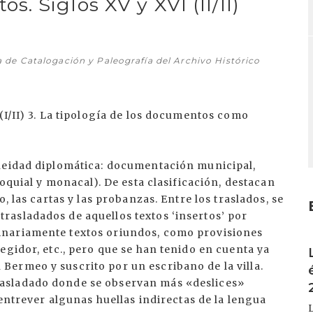
 Siglos XV y XVI (II/II)
 de Catalogación y Paleografía del Archivo Histórico
(I/II) 3. La tipología de los documentos como
eneidad diplomática: documentación municipal,
roquial y monacal). De esta clasificación, destacan
, las cartas y las probanzas. Entre los traslados, se
asladados de aquellos textos ‘insertos’ por
inariamente textos oriundos, como provisiones
I
egidor, etc., pero que se han tenido en cuenta ya
ermeo y suscrito por un escribano de la villa.
asladado donde se observan más «deslices»
 entrever algunas huellas indirectas de la lengua