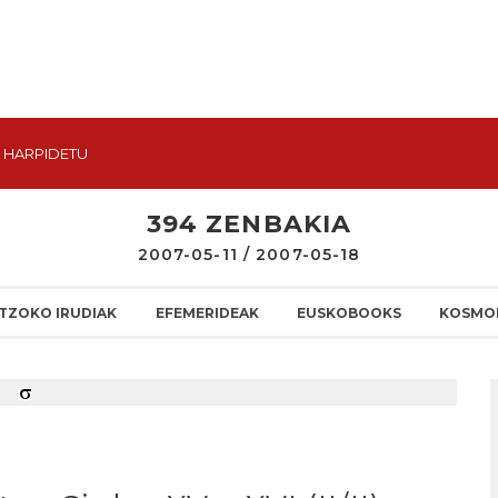
HARPIDETU
394 ZENBAKIA
2007-05-11 / 2007-05-18
TZOKO IRUDIAK
EFEMERIDEAK
EUSKOBOOKS
KOSMO