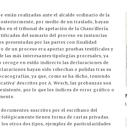
I
 están realizadas ante el alcalde ordinario de la
 posteriormente, por medio de un traslado, hayan
bo en el tribunal de apelación de la Chancillería.
rtificadas del sumario del proceso en instancias
s presentadas por las partes con finalidad
o de un proceso era aportar pruebas testificales y
e las más interesantes tipologías procesales, ya
o recoge en estilo indirecto las declaraciones de
claraciones hayan sido rehechas o pulidas tras su
 «cacografías, ya que, como se ha dicho, teniendo
cativa’ descritos por A. Wesch, las probanzas son
xistente, por lo que los índices de error gráfico o
mente.
 documentos suscritos por el escribano del
orfológicamente tienen forma de cartas privadas.
I
 los otros dos tipos, ejemplos de particularidades