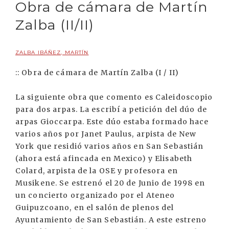
Obra de cámara de Martín
Zalba (II/II)
ZALBA IBÁÑEZ, MARTÍN
:: Obra de cámara de Martín Zalba (I / II)
La siguiente obra que comento es Caleidoscopio
para dos arpas. La escribí a petición del dúo de
arpas Gioccarpa. Este dúo estaba formado hace
varios años por Janet Paulus, arpista de New
York que residió varios años en San Sebastián
(ahora está afincada en Mexico) y Elisabeth
Colard, arpista de la OSE y profesora en
Musikene. Se estrenó el 20 de Junio de 1998 en
un concierto organizado por el Ateneo
Guipuzcoano, en el salón de plenos del
Ayuntamiento de San Sebastián. A este estreno