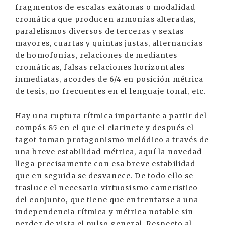
fragmentos de escalas exátonas o modalidad
cromática que producen armonías alteradas,
paralelismos diversos de terceras y sextas
mayores, cuartas y quintas justas, alternancias
de homofonías, relaciones de mediantes
cromáticas, falsas relaciones horizontales
inmediatas, acordes de 6/4 en posición métrica
de tesis, no frecuentes en el lenguaje tonal, etc.
Hay una ruptura rítmica importante a partir del
compás 85 en el que el clarinete y después el
fagot toman protagonismo melódico a través de
una breve estabilidad métrica, aquí la novedad
llega precisamente con esa breve estabilidad
que en seguida se desvanece. De todo ello se
trasluce el necesario virtuosismo cameristico
del conjunto, que tiene que enfrentarse a una
independencia rítmica y métrica notable sin
perder de vista el pulso general. Respecto al