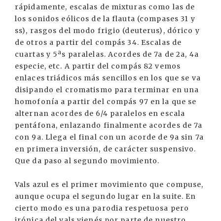
rápidamente, escalas de mixturas como las de
los sonidos eólicos de la flauta (compases 31 y
ss), rasgos del modo frigio (deuterus), dórico y
de otros a partir del compás 34. Escalas de
cuartas y 5ªs paralelas. Acordes de 7a de 2a, 4a
especie, etc. A partir del compás 82 vemos
enlaces triádicos más sencillos en los que se va
disipando el cromatismo para terminar en una
homofonía a partir del compás 97 en la que se
alternan acordes de 6/4 paralelos en escala
pentáfona, enlazando finalmente acordes de 7a
con 9a. Llega el final con un acorde de 9a sin 7a
en primera inversión, de carácter suspensivo.
Que da paso al segundo movimiento.
Vals azul es el primer movimiento que compuse,
aunque ocupa el segundo lugar en la suite. En
cierto modo es una parodia respetuosa pero
irónica del vals vienés por parte de nuestro