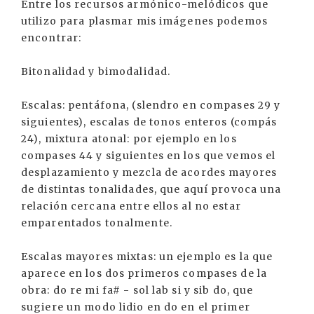
Entre los recursos armónico-melódicos que
utilizo para plasmar mis imágenes podemos
encontrar:
Bitonalidad y bimodalidad.
Escalas: pentáfona, (slendro en compases 29 y
siguientes), escalas de tonos enteros (compás
24), mixtura atonal: por ejemplo en los
compases 44 y siguientes en los que vemos el
desplazamiento y mezcla de acordes mayores
de distintas tonalidades, que aquí provoca una
relación cercana entre ellos al no estar
emparentados tonalmente.
Escalas mayores mixtas: un ejemplo es la que
aparece en los dos primeros compases de la
obra: do re mi fa# - sol lab si y sib do, que
sugiere un modo lidio en do en el primer