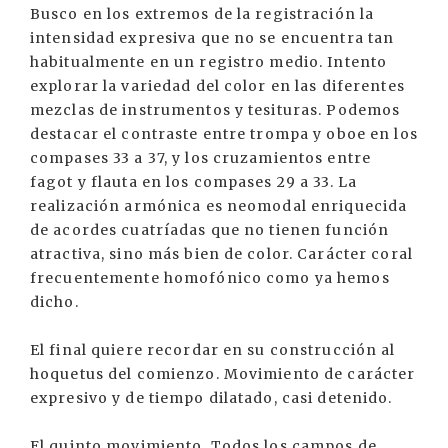
Busco en los extremos de la registración la
intensidad expresiva que no se encuentra tan
habitualmente en un registro medio. Intento
explorar la variedad del color en las diferentes
mezclas de instrumentos y tesituras. Podemos
destacar el contraste entre trompa y oboe en los
compases 33 a 37, y los cruzamientos entre
fagot y flauta en los compases 29 a 33. La
realización armónica es neomodal enriquecida
de acordes cuatríadas que no tienen función
atractiva, sino más bien de color. Carácter coral
frecuentemente homofónico como ya hemos
dicho.
El final quiere recordar en su construcción al
hoquetus del comienzo. Movimiento de carácter
expresivo y de tiempo dilatado, casi detenido.
El quinto movimiento, Todos los campos de