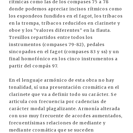
rítmicas como las de los compases 75 a 78
donde podemos apreciar incisos rítmicos como
los espondeos fundidos en el fagot, los tríbacos
en la trompa, tríbacos reducidos en clarinete y
oboe y los “valores diferentes” en la flauta.
Tresillos repartidos entre todos los
instrumentos (compases 79-82), pedales
sincopados en el fagot (compases 83 y ss) y un
final homofónico en los cinco instrumentos a
partir del compás 97.
En el lenguaje armónico de esta obra no hay
tonalidad, sí una presentación cromática en el
clarinete que va a definir todo su carácter. Se
articula con frecuencia por cadencias de
carácter modal plagalizante. Armonía alterada
con uso muy frecuente de acordes aumentados,
frecuentísimas relaciones de mediante y
mediante cromática que se suceden