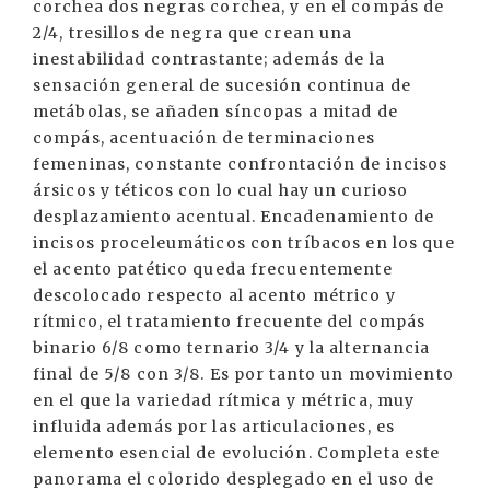
corchea dos negras corchea, y en el compás de
2/4, tresillos de negra que crean una
inestabilidad contrastante; además de la
sensación general de sucesión continua de
metábolas, se añaden síncopas a mitad de
compás, acentuación de terminaciones
femeninas, constante confrontación de incisos
ársicos y téticos con lo cual hay un curioso
desplazamiento acentual. Encadenamiento de
incisos proceleumáticos con tríbacos en los que
el acento patético queda frecuentemente
descolocado respecto al acento métrico y
rítmico, el tratamiento frecuente del compás
binario 6/8 como ternario 3/4 y la alternancia
final de 5/8 con 3/8. Es por tanto un movimiento
en el que la variedad rítmica y métrica, muy
influida además por las articulaciones, es
elemento esencial de evolución. Completa este
panorama el colorido desplegado en el uso de