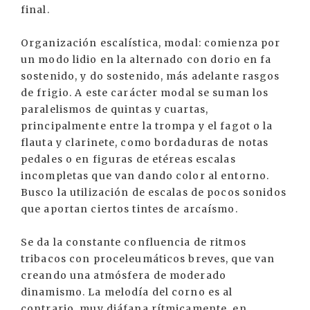
final.
Organización escalística, modal: comienza por
un modo lidio en la alternado con dorio en fa
sostenido, y do sostenido, más adelante rasgos
de frigio. A este carácter modal se suman los
paralelismos de quintas y cuartas,
principalmente entre la trompa y el fagot o la
flauta y clarinete, como bordaduras de notas
pedales o en figuras de etéreas escalas
incompletas que van dando color al entorno.
Busco la utilización de escalas de pocos sonidos
que aportan ciertos tintes de arcaísmo.
Se da la constante confluencia de ritmos
tribacos con proceleumáticos breves, que van
creando una atmósfera de moderado
dinamismo. La melodía del corno es al
contrario, muy diáfana rítmicamente, en