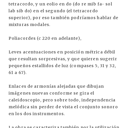
tetracordo, y un eolio en do (do re mib fa- sol
lab sib do) en el segundo (el tetracordo
superior), por eso también podríamos hablar de
mixturas modales.
Poliacordes (c 220 en adelante),
Leves acentuaciones en posición métrica débil
que resultan sorpresivas, y que quieren sugerir
pequeños estallidos de luz (compases 5, 31 y 32,
61 a 67).
Enlaces de armonías alejadas que dibujan
imágenes nuevas conforme se gira el
caleidoscopio, pero sobre todo, independencia
melódica sin perder de vista el conjunto sonoro
en los dos instrumentos.
La obra se caracteriza también por la utilización