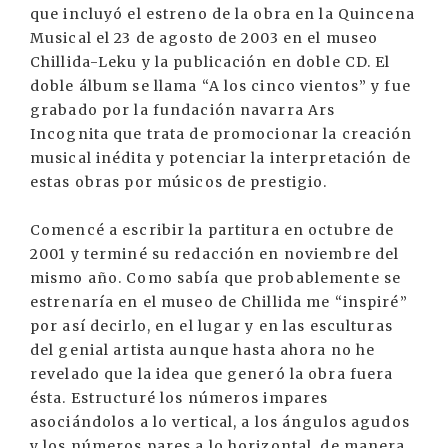
que incluyó el estreno de la obra en la Quincena
Musical el 23 de agosto de 2003 en el museo
Chillida-Leku y la publicación en doble CD. El
doble álbum se llama “A los cinco vientos” y fue
grabado por la fundación navarra Ars
Incognita que trata de promocionar la creación
musical inédita y potenciar la interpretación de
estas obras por músicos de prestigio.
Comencé a escribir la partitura en octubre de
2001 y terminé su redacción en noviembre del
mismo año. Como sabía que probablemente se
estrenaría en el museo de Chillida me “inspiré”
por así decirlo, en el lugar y en las esculturas
del genial artista aunque hasta ahora no he
revelado que la idea que generó la obra fuera
ésta. Estructuré los números impares
asociándolos a lo vertical, a los ángulos agudos
y los números pares a lo horizontal, de manera