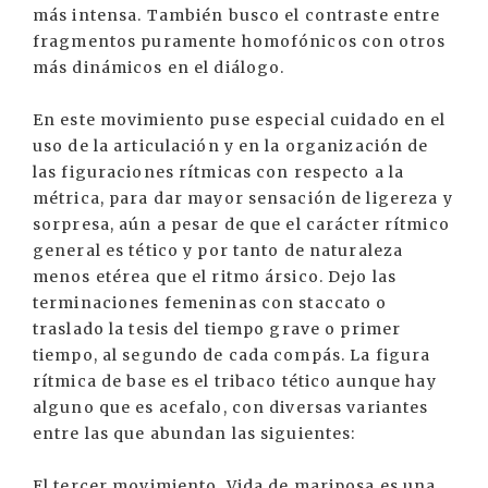
más intensa. También busco el contraste entre
fragmentos puramente homofónicos con otros
más dinámicos en el diálogo.
En este movimiento puse especial cuidado en el
uso de la articulación y en la organización de
las figuraciones rítmicas con respecto a la
métrica, para dar mayor sensación de ligereza y
sorpresa, aún a pesar de que el carácter rítmico
general es tético y por tanto de naturaleza
menos etérea que el ritmo ársico. Dejo las
terminaciones femeninas con staccato o
traslado la tesis del tiempo grave o primer
tiempo, al segundo de cada compás. La figura
rítmica de base es el tribaco tético aunque hay
alguno que es acefalo, con diversas variantes
entre las que abundan las siguientes:
El tercer movimiento, Vida de mariposa es una