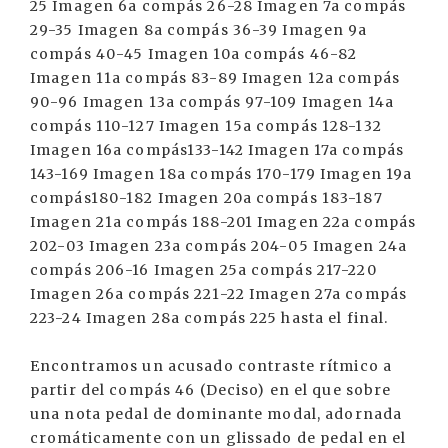
25 Imagen 6a compás 26-28 Imagen 7a compás
29-35 Imagen 8a compás 36-39 Imagen 9a
compás 40-45 Imagen 10a compás 46-82
Imagen 11a compás 83-89 Imagen 12a compás
90-96 Imagen 13a compás 97-109 Imagen 14a
compás 110-127 Imagen 15a compás 128-132
Imagen 16a compás133-142 Imagen 17a compás
143-169 Imagen 18a compás 170-179 Imagen 19a
compás180-182 Imagen 20a compás 183-187
Imagen 21a compás 188-201 Imagen 22a compás
202-03 Imagen 23a compás 204-05 Imagen 24a
compás 206-16 Imagen 25a compás 217-220
Imagen 26a compás 221-22 Imagen 27a compás
223-24 Imagen 28a compás 225 hasta el final.
Encontramos un acusado contraste rítmico a
partir del compás 46 (Deciso) en el que sobre
una nota pedal de dominante modal, adornada
cromáticamente con un glissado de pedal en el