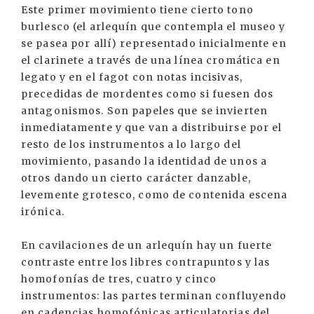
Este primer movimiento tiene cierto tono
burlesco (el arlequín que contempla el museo y
se pasea por allí) representado inicialmente en
el clarinete a través de una línea cromática en
legato y en el fagot con notas incisivas,
precedidas de mordentes como si fuesen dos
antagonismos. Son papeles que se invierten
inmediatamente y que van a distribuirse por el
resto de los instrumentos a lo largo del
movimiento, pasando la identidad de unos a
otros dando un cierto carácter danzable,
levemente grotesco, como de contenida escena
irónica.
En cavilaciones de un arlequín hay un fuerte
contraste entre los libres contrapuntos y las
homofonías de tres, cuatro y cinco
instrumentos: las partes terminan confluyendo
en cadencias homofónicas articulatorias del