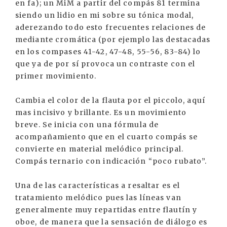
en fa); un MiM a partir del compás 81 termina
siendo un lidio en mi sobre su tónica modal,
aderezando todo esto frecuentes relaciones de
mediante cromática (por ejemplo las destacadas
en los compases 41-42, 47-48, 55-56, 83-84) lo
que ya de por sí provoca un contraste con el
primer movimiento.
Cambia el color de la flauta por el piccolo, aquí
mas incisivo y brillante. Es un movimiento
breve. Se inicia con una fórmula de
acompañamiento que en el cuarto compás se
convierte en material melódico principal.
Compás ternario con indicación “poco rubato”.
Una de las características a resaltar es el
tratamiento melódico pues las líneas van
generalmente muy repartidas entre flautín y
oboe, de manera que la sensación de diálogo es