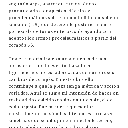
segundo arpa, aparecen ritmos téticos
pronunciados: anapestos, dáctilos y
proceleumáticos sobre un modo lidio en sol con
sensible (fa#) que desciende posteriormente
por escala de tonos enteros, subrayando con
acentos los ritmos proceleumáticos a partir del
compás 56.
Una característica común a muchas de mis
obras es el rubato escrito, basado en
figuraciones libres, aderezadas de numerosos
cambios de compás. En esta obra ello
contribuye a que la pieza tenga métrica y acción
variadas. Aquí se suma mi intención de hacer en
realidad dos caleidoscopios en uno solo, el de
cada arpista. Fue mi idea representar
musicalmente no sólo las diferentes formas y
simetrías que se dibujan en un caleidoscopio,
sino también plasmar la luz, los colores