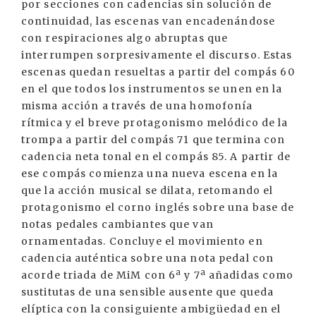
por secciones con cadencias sin solución de
continuidad, las escenas van encadenándose
con respiraciones algo abruptas que
interrumpen sorpresivamente el discurso. Estas
escenas quedan resueltas a partir del compás 60
en el que todos los instrumentos se unen en la
misma acción a través de una homofonía
rítmica y el breve protagonismo melódico de la
trompa a partir del compás 71 que termina con
cadencia neta tonal en el compás 85. A partir de
ese compás comienza una nueva escena en la
que la acción musical se dilata, retomando el
protagonismo el corno inglés sobre una base de
notas pedales cambiantes que van
ornamentadas. Concluye el movimiento en
cadencia auténtica sobre una nota pedal con
acorde triada de MiM con 6ª y 7ª añadidas como
sustitutas de una sensible ausente que queda
elíptica con la consiguiente ambigüedad en el