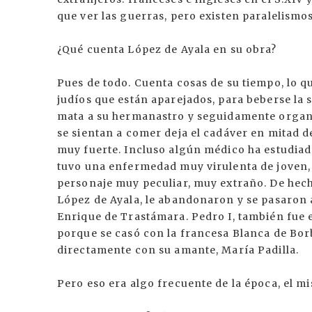
que ver las guerras, pero existen paralelismo
¿Qué cuenta López de Ayala en su obra?
Pues de todo. Cuenta cosas de su tiempo, lo que
judíos que están aparejados, para beberse la s
mata a su hermanastro y seguidamente organi
se sientan a comer deja el cadáver en mitad de 
muy fuerte. Incluso algún médico ha estudiado
tuvo una enfermedad muy virulenta de joven, d
personaje muy peculiar, muy extraño. De hecho
López de Ayala, le abandonaron y se pasaron 
Enrique de Trastámara. Pedro I, también fue e
porque se casó con la francesa Blanca de Borb
directamente con su amante, María Padilla.
Pero eso era algo frecuente de la época, el mi