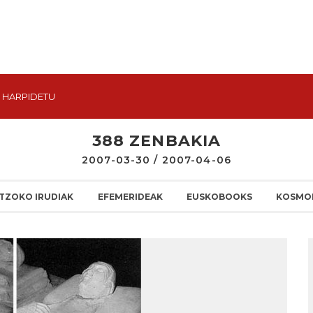
HARPIDETU
388 ZENBAKIA
2007-03-30 / 2007-04-06
TZOKO IRUDIAK
EFEMERIDEAK
EUSKOBOOKS
KOSMO