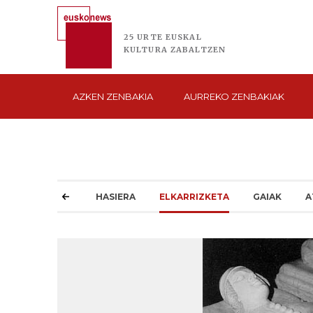
25 URTE
EUSKAL
KULTURA
ZABALTZEN
AZKEN
ZENBAKIA
AURREKO
ZENBAKIAK
HASIERA
ELKARRIZKETA
GAIAK
A