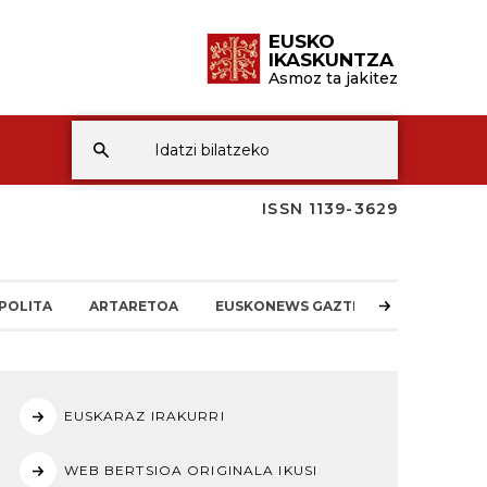
EUSKO
IKASKUNTZA
Asmoz ta jakitez
ISSN 1139-3629
POLITA
ARTARETOA
EUSKONEWS GAZTEA
EUSKARAZ IRAKURRI
WEB BERTSIOA ORIGINALA IKUSI