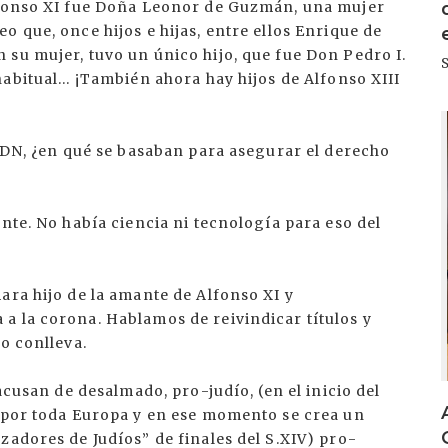
Alfonso XI fue Doña Leonor de Guzmán, una mujer
o que, once hijos e hijas, entre ellos Enrique de
su mujer, tuvo un único hijo, que fue Don Pedro I.
abitual... ¡También ahora hay hijos de Alfonso XIII
I
 ADN, ¿en qué se basaban para asegurar el derecho
nte. No había ciencia ni tecnología para eso del
ara hijo de la amante de Alfonso XI y
a la corona. Hablamos de reivindicar títulos y
o conlleva.
acusan de desalmado, pro-judío, (en el inicio del
a por toda Europa y en ese momento se crea un
zadores de Judíos” de finales del S.XIV) pro-