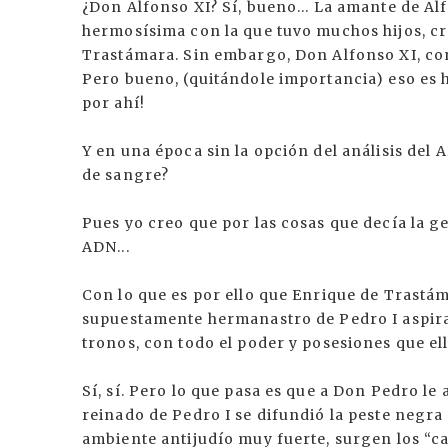
¿Don Alfonso XI? Sí, bueno... La amante de 
hermosísima con la que tuvo muchos hijos, cre
Trastámara. Sin embargo, Don Alfonso XI, con 
Pero bueno, (quitándole importancia) eso es h
por ahí!
Y en una época sin la opción del análisis del
de sangre?
Pues yo creo que por las cosas que decía la ge
ADN...
Con lo que es por ello que Enrique de Trastám
supuestamente hermanastro de Pedro I aspira 
tronos, con todo el poder y posesiones que ell
Sí, sí. Pero lo que pasa es que a Don Pedro le 
reinado de Pedro I se difundió la peste negr
ambiente antijudío muy fuerte, surgen los “ca