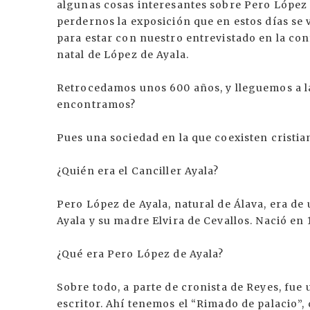
algunas cosas interesantes sobre Pero López 
perdernos la exposición que en estos días se v
para estar con nuestro entrevistado en la conf
natal de López de Ayala.
Retrocedamos unos 600 años, y lleguemos a l
encontramos?
Pues una sociedad en la que coexisten cristi
¿Quién era el Canciller Ayala?
Pero López de Ayala, natural de Álava, era de
Ayala y su madre Elvira de Cevallos. Nació en 
¿Qué era Pero López de Ayala?
Sobre todo, a parte de cronista de Reyes, fue
escritor. Ahí tenemos el “Rimado de palacio”, q