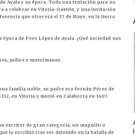
de Ayala y su época. Toda una tentación para no
a a celebrar en Vitoria-Gasteiz, y una invitación
erencia que ofrecerá el 17 de Mayo, en la tierra
I
a época de Pero López de Ayala. ¿Qué sociedad nos
anos, judíos y musulmanes.
 una familia noble, su padre era Fernán Pérez de
1332, en Vitoria y murió en Calahorra en 1407.
 un escritor de gran categoría, un magnífico
ue lo escribió tras ser detenido en la batalla de