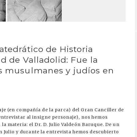
tedrático de Historia
d de Valladolid: Fue la
os musulmanes y judíos en
aje (en compañía de la parca) del Gran Canciller de
 entrevistar al insigne personaje), nos hemos
 la materia: el Dr. D. Julio Valdeón Baruque. De un
Julio y durante la entrevista hemos descubierto