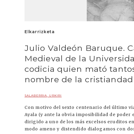
Elkarrizketa
Julio Valdeón Baruque. Ca
Medieval de la Universida
codicia quien mató tant
nombre de la cristiandad
SALABERRIA, URKIRI
Con motivo del sexto centenario del último vi
Ayala (y ante la obvia imposibilidad de poder
dirigido a uno de los más excelsos eruditos en
modo ameno y distendido dialogamos con don 