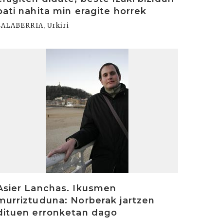
bati nahita min eragite horrek
SALABERRIA, Urkiri
rakurri
Asier Lanchas. Ikusmen
murriztuduna: Norberak jartzen
dituen erronketan dago