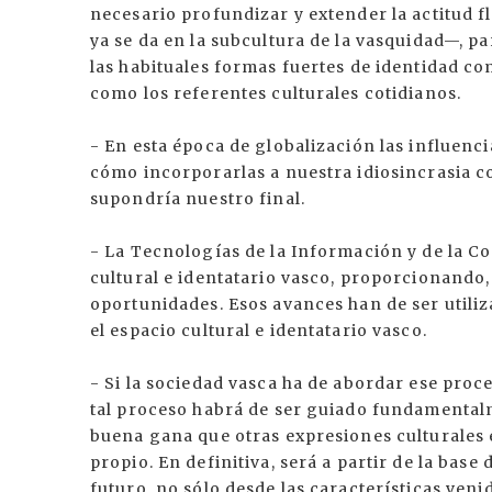
necesario profundizar y extender la actitud 
ya se da en la subcultura de la vasquidad—, pa
las habituales formas fuertes de identidad co
como los referentes culturales cotidianos.
- En esta época de globalización las influenci
cómo incorporarlas a nuestra idiosincrasia con
supondría nuestro final.
- La Tecnologías de la Información y de la C
cultural e identatario vasco, proporcionando
oportunidades. Esos avances han de ser utiliz
el espacio cultural e identatario vasco.
- Si la sociedad vasca ha de abordar ese proce
tal proceso habrá de ser guiado fundamental
buena gana que otras expresiones culturales 
propio. En definitiva, será a partir de la base
futuro, no sólo desde las características veni