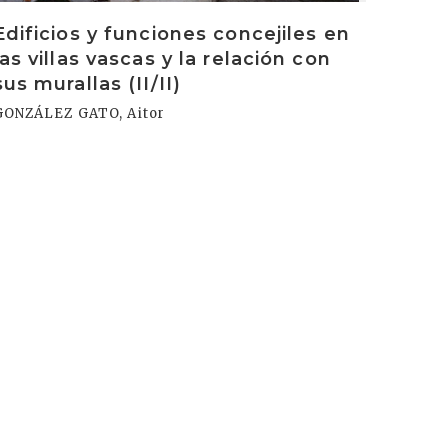
Edificios y funciones concejiles en
las villas vascas y la relación con
sus murallas (II/II)
GONZÁLEZ GATO, Aitor