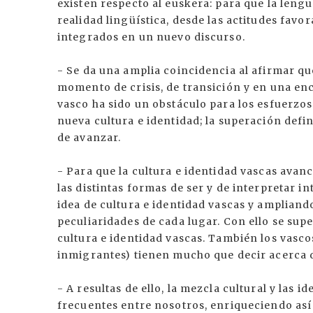
existen respecto al euskera: para que la lengu
realidad lingüística, desde las actitudes favo
integrados en un nuevo discurso.
- Se da una amplia coincidencia al afirmar que
momento de crisis, de transición y en una encr
vasco ha sido un obstáculo para los esfuerzos
nueva cultura e identidad; la superación defin
de avanzar.
- Para que la cultura e identidad vascas avanc
las distintas formas de ser y de interpretar in
idea de cultura e identidad vascas y ampliand
peculiaridades de cada lugar. Con ello se supe
cultura e identidad vascas. También los vascos
inmigrantes) tienen mucho que decir acerca d
- A resultas de ello, la mezcla cultural y las 
frecuentes entre nosotros, enriqueciendo así n