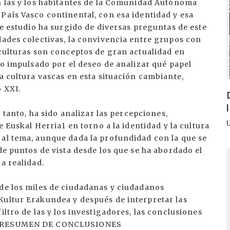
an las y los habitantes de la Comunidad Autónoma
País Vasco continental, con esa identidad y esa
te estudio ha surgido de diversas preguntas de este
dades colectivas, la convivencia entre grupos con
 culturas son conceptos de gran actualidad en
do impulsado por el deseo de analizar qué papel
a cultura vascas en esta situación cambiante,
 XXI.
o tanto, ha sido analizar las percepciones,
e Euskal Herria1 en torno a la identidad y la cultura
 al tema, aunque dada la profundidad con la que se
de puntos de vista desde los que se ha abordado el
I
a realidad.
 de los miles de ciudadanas y ciudadanos
Kultur Erakundea y después de interpretar las
iltro de las y los investigadores, las conclusiones
e: RESUMEN DE CONCLUSIONES