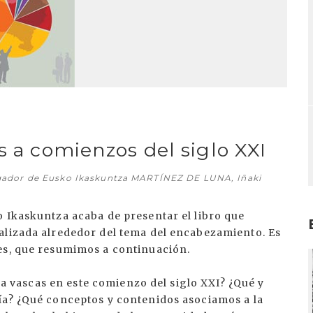
s a comienzos del siglo XXI
gador de Eusko Ikaskuntza MARTÍNEZ DE LUNA, Iñaki
o Ikaskuntza acaba de presentar el libro que
alizada alrededor del tema del encabezamiento. Es
es, que resumimos a continuación.
I
ura vascas en este comienzo del siglo XXI? ¿Qué y
ía? ¿Qué conceptos y contenidos asociamos a la