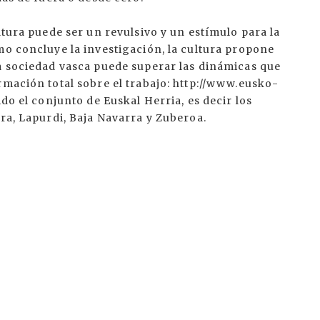
ltura puede ser un revulsivo y un estímulo para la
mo concluye la investigación, la cultura propone
la sociedad vasca puede superar las dinámicas que
rmación total sobre el trabajo: http://www.eusko-
ido el conjunto de Euskal Herria, es decir los
rra, Lapurdi, Baja Navarra y Zuberoa.