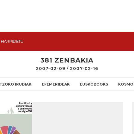
HARPIDETU
381 ZENBAKIA
2007-02-09 / 2007-02-16
TZOKO IRUDIAK
EFEMERIDEAK
EUSKOBOOKS
KOSMO