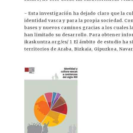
- Esta investigación ha dejado claro que la cu
identidad vasca y para la propia sociedad. Co
bases y nuevos caminos gracias a los cuales 
han limitado su desarrollo. Para obtener info
ikaskuntza.org/es/ 1 El ámbito de estudio ha s
territorios de Araba, Bizkaia, Gipuzkoa, Nava