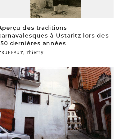
Aperçu des traditions
carnavalesques à Ustaritz lors des
150 dernières années
TRUFFAUT, Thierry
rakurri