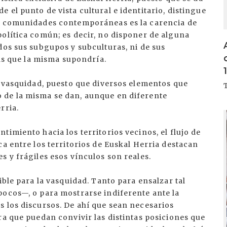
 el punto de vista cultural e identitario, distingue
 o comunidades contemporáneas es la carencia de
olítica común; es decir, no disponer de alguna
dos sus subgupos y subculturas, ni de sus
ias que la misma supondría.
a vasquidad, puesto que diversos elementos que
 de la misma se dan, aunque en diferente
rria.
I
imiento hacia los territorios vecinos, el flujo de
ca entre los territorios de Euskal Herria destacan
s y frágiles esos vínculos son reales.
ible para la vasquidad. Tanto para ensalzar tal
pocos—, o para mostrarse indiferente ante la
s los discursos. De ahí que sean necesarios
ra que puedan convivir las distintas posiciones que