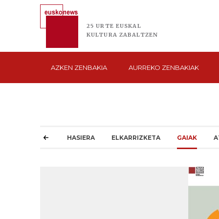
25 URTE
EUSKAL
KULTURA
ZABALTZEN
AZKEN
ZENBAKIA
AURREKO
ZENBAKIAK
HASIERA
ELKARRIZKETA
GAIAK
A