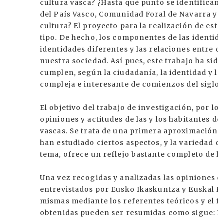
cultura vasca? ¿Hasta qué punto se identific
del País Vasco, Comunidad Foral de Navarra y 
cultura? El proyecto para la realización de es
tipo. De hecho, los componentes de las identi
identidades diferentes y las relaciones entre
nuestra sociedad. Así pues, este trabajo ha si
cumplen, según la ciudadanía, la identidad y l
compleja e interesante de comienzos del siglo
El objetivo del trabajo de investigación, por l
opiniones y actitudes de las y los habitantes d
vascas. Se trata de una primera aproximación
han estudiado ciertos aspectos, y la variedad 
tema, ofrece un reflejo bastante completo de l
Una vez recogidas y analizadas las opiniones
entrevistados por Eusko Ikaskuntza y Euskal 
mismas mediante los referentes teóricos y el f
obtenidas pueden ser resumidas como sigu