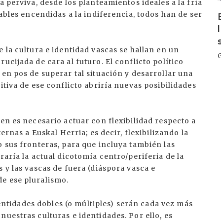
a perviva, desde los planteamientos ideales a la fría
rables encendidas a la indiferencia, todos han de ser
 la cultura e identidad vascas se hallan en un
ucijada de cara al futuro. El conflicto político
 en pos de superar tal situación y desarrollar una
itiva de ese conflicto abriría nuevas posibilidades
en es necesario actuar con flexibilidad respecto a
ternas a Euskal Herria; es decir, flexibilizando la
o sus fronteras, para que incluya también las
raría la actual dicotomía centro/periferia de la
 y las vascas de fuera (diáspora vasca e
e ese pluralismo.
identidades dobles (o múltiples) serán cada vez más
uestras culturas e identidades. Por ello, es