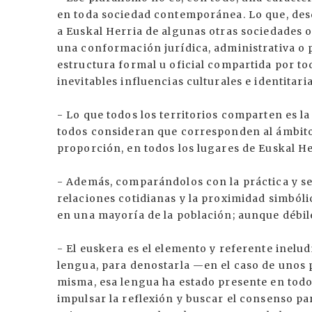
en toda sociedad contemporánea. Lo que, desde
a Euskal Herria de algunas otras sociedades
una conformación jurídica, administrativa o p
estructura formal u oficial compartida por to
inevitables influencias culturales e identitar
- Lo que todos los territorios comparten es l
todos consideran que corresponden al ámbito
proporción, en todos los lugares de Euskal He
- Además, comparándolos con la práctica y sent
relaciones cotidianas y la proximidad simbóli
en una mayoría de la población; aunque débile
- El euskera es el elemento y referente inelud
lengua, para denostarla —en el caso de unos 
misma, esa lengua ha estado presente en todo
impulsar la reflexión y buscar el consenso pa