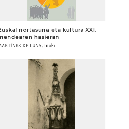
Euskal nortasuna eta kultura XXI.
mendearen hasieran
MARTÍNEZ DE LUNA, Iñaki
rakurri