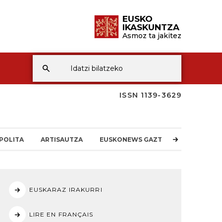
EUSKO
IKASKUNTZA
Asmoz ta jakitez
ISSN 1139-3629
POLITA
ARTISAUTZA
EUSKONEWS GAZTEA
EUSKARAZ IRAKURRI
LIRE EN FRANÇAIS