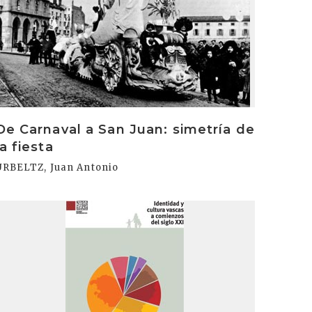
De Carnaval a San Juan: simetría de
la fiesta
URBELTZ, Juan Antonio
rakurri