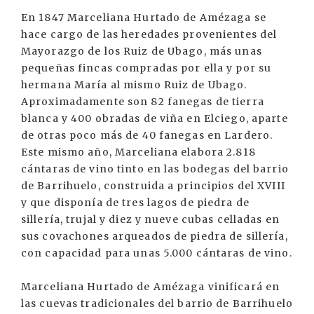
En 1847 Marceliana Hurtado de Amézaga se
hace cargo de las heredades provenientes del
Mayorazgo de los Ruiz de Ubago, más unas
pequeñas fincas compradas por ella y por su
hermana María al mismo Ruiz de Ubago.
Aproximadamente son 82 fanegas de tierra
blanca y 400 obradas de viña en Elciego, aparte
de otras poco más de 40 fanegas en Lardero.
Este mismo año, Marceliana elabora 2.818
cántaras de vino tinto en las bodegas del barrio
de Barrihuelo, construida a principios del XVIII
y que disponía de tres lagos de piedra de
sillería, trujal y diez y nueve cubas celladas en
sus covachones arqueados de piedra de sillería,
con capacidad para unas 5.000 cántaras de vino.
Marceliana Hurtado de Amézaga vinificará en
las cuevas tradicionales del barrio de Barrihuelo