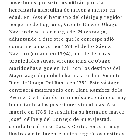
posesiones que se transmitirán por vía
hereditaria masculina de mayor a menor en
edad. En 1698 el hermano del clérigo y regidor
perpetuo de Logroño, Vicente Ruiz de Ubago
Navarrete se hace cargo del Mayorazgo,
adjuntando a éste otro que le correspondió
como nieto mayor en 1673, el de los Sáenz
Navarro (creado en 1594), aparte de otras
propiedades suyas. Vicente Ruiz de Ubago
Maridueñas sigue en 1711 con los destinos del
Mayorazgo dejando la batuta a su hijo Vicente
Ruiz de Ubago Del Busto en 1751. Este vástago
contraerá matrimonio con Clara Ramírez de la
Peciña Erviti, dando un impulso económico muy
importante a las posesiones vinculadas. A su
muerte en 1788, le sustituirá su hermano mayor
Josef, célibe y del Consejo de Su Majestad,
siendo fiscal en su Casa y Corte; persona muy
ilustrada e influyente, quien regirá los destinos