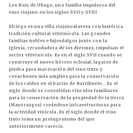
Los Ruiz de Ubago, una familia impulsora del
vino riojano en los siglos XVII y XVIII
Elciego es una villa riojanoalavesa con histórica
tradición cultural vitivinícola. Las grandes
familias nobles e hijosdalgos junto con la
Iglesia, recaudadora de los diezmos, impulsan el
sector vitivinícola. Es en el siglo XVII cuando se
construye el nuevo hórreo eclesial, lagares de
piedra para maceración del vino tinto y
covachones más amplios para la conservación
de los caldos en el barrio de Barrihuelo... Es el
siglo donde se consolidan vínculos familiares
para la conservación de la propiedad de la tierra
(Mayorazgos) creándose infraestructuras para
la actividad vinícola. Es el siglo donde el vino
tinto toma un protagonismo del que
anteriormente carecía.