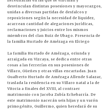
hereditarias en las que se vinculan y
desvinculan distintas posesiones y mayorazgos,
unidas a diversas partidas de desfalcos y
reposiciones según la necesidad de liquidez,
acarrean cantidad de alegaciones jurídicas,
reclamaciones y juicios entre los mismos
miembros del clan Ruiz de Ubago. Presencia de
la familia Hurtado de Amézaga en Elciego
La familia Hurtado de Amézaga, oriunda y
arraigada en Vizcaya, se dedica entre otras
cosas a las ferrerías en sus posesiones de
Villaro, Güeñes y otras villas encartadas. Juan
Gualberto Hurtado de Amézaga Allende Salazar,
traslada la residencia en su Villaro natal a la de
Vitoria a finales del XVIII, al contraer
matrimonio con Jacoba Zubía Echebarría. De
este matrimonio nacerán seis hijas y un varón
primogénito, Guillermo, quien heredará de su