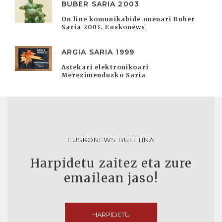
BUBER SARIA 2003
On line komunikabide onenari Buber
Saria 2003. Euskonews
ARGIA SARIA 1999
Astekari elektronikoari
Merezimenduzko Saria
EUSKONEWS BULETINA
Harpidetu zaitez eta zure
emailean jaso!
HARPIDETU