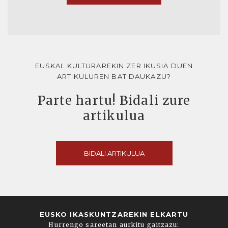
EUSKAL KULTURAREKIN ZER IKUSIA DUEN
ARTIKULUREN BAT DAUKAZU?
Parte hartu! Bidali zure
artikulua
BIDALI ARTIKULUA
EUSKO IKASKUNTZAREKIN ELKARTU
Hurrengo sareetan aurkitu gaitzazu: