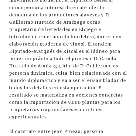
movimiento moderno: el Diputado General
como persona interesada en atender la
demanda de los productores alaveses y D.
Guillermo Hurtado de Amézaga como
propietario de heredades en Elciego e
introducido en el mundo bordelés (pionero en
elaboración moderna de vinos). El tandem
Diputado-Marqués de Riscal es el idóneo para
poner en práctica todo el proceso. D. Camilo
Hurtado de Amézaga, hijo de D. Guillermo, es
persona dinámica, culta, bien relacionada con el
mundo diplomático y va a ser el ensamblador de
todos los detalles en esta operación. El
resultado se materializa en acciones concretas
como la importación de 9.000 plantas para los
propietarios riojanoalaveses con fines
experimentales.
El contrato entre Jean Pineau, persona