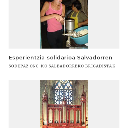
Esperientzia solidarioa Salvadorren
SODEPAZ ONG-KO SALBADORREKO BRIGADISTAK
Irakurri