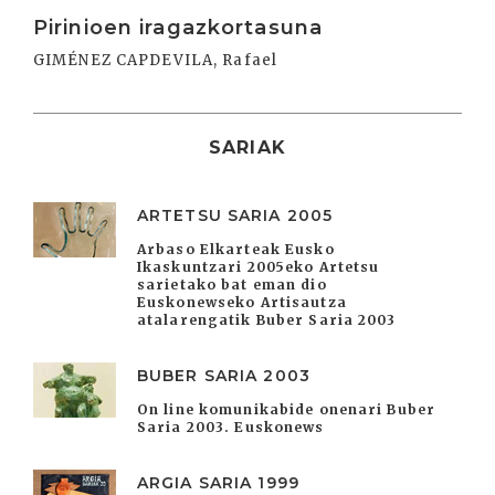
Irakurri
Pirinioen iragazkortasuna
GIMÉNEZ CAPDEVILA, Rafael
SARIAK
ARTETSU SARIA 2005
Arbaso Elkarteak Eusko
Ikaskuntzari 2005eko Artetsu
sarietako bat eman dio
Euskonewseko Artisautza
atalarengatik Buber Saria 2003
BUBER SARIA 2003
On line komunikabide onenari Buber
Saria 2003. Euskonews
ARGIA SARIA 1999