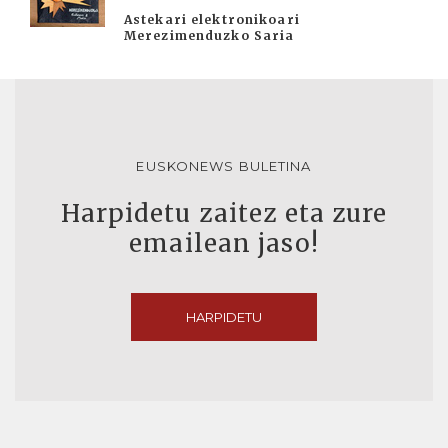
Astekari elektronikoari
Merezimenduzko Saria
EUSKONEWS BULETINA
Harpidetu zaitez eta zure
emailean jaso!
HARPIDETU