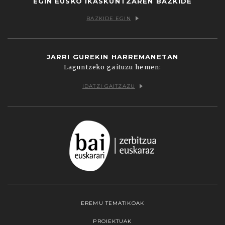
EGIN EUSKO IKASKUNTZAREN BAZKIDE
BAZKIDE EGIN
JARRI GUREKIN HARREMANETAN
Laguntzeko gaituzu hemen:
IDATZI GAITZAZU
EREMU TEMATIKOAK
PROIEKTUAK