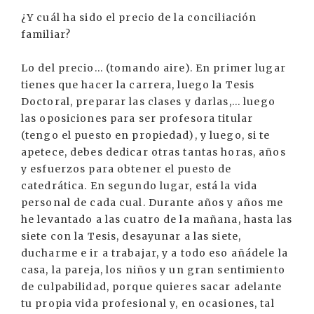
¿Y cuál ha sido el precio de la conciliación
familiar?
Lo del precio... (tomando aire). En primer lugar
tienes que hacer la carrera, luego la Tesis
Doctoral, preparar las clases y darlas,... luego
las oposiciones para ser profesora titular
(tengo el puesto en propiedad), y luego, si te
apetece, debes dedicar otras tantas horas, años
y esfuerzos para obtener el puesto de
catedrática. En segundo lugar, está la vida
personal de cada cual. Durante años y años me
he levantado a las cuatro de la mañana, hasta las
siete con la Tesis, desayunar a las siete,
ducharme e ir a trabajar, y a todo eso añádele la
casa, la pareja, los niños y un gran sentimiento
de culpabilidad, porque quieres sacar adelante
tu propia vida profesional y, en ocasiones, tal