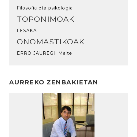
Filosofia eta psikologia
TOPONIMOAK
LESAKA
ONOMASTIKOAK
ERRO JAUREGI, Maite
AURREKO ZENBAKIETAN
Irakurri