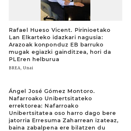
Rafael Hueso Vicent. Pirinioetako
Lan Elkarteko idazkari nagusia:
Arazoak konponduz EB barruko
mugak egiazki gainditzea, hori da
PLEren helburua
BREA, Unai
Irakurri
Ángel José Gómez Montoro.
Nafarroako Unibertsitateko
errektorea: Nafarroako
Unibertsitatea oso harro dago bere
jatorria Erresuma Zaharrean izateaz,
baina zabalpena ere bilatzen du