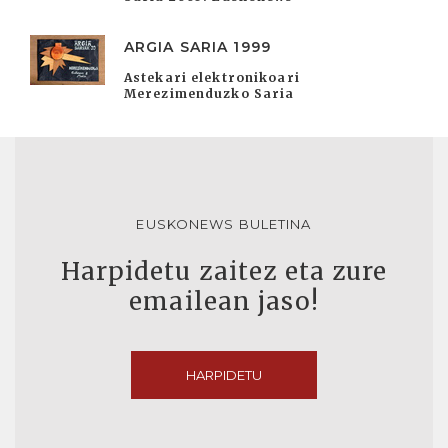
ARGIA SARIA 1999
Astekari elektronikoari
Merezimenduzko Saria
EUSKONEWS BULETINA
Harpidetu zaitez eta zure
emailean jaso!
HARPIDETU