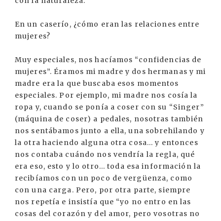
con la naturaleza.
En un caserío, ¿cómo eran las relaciones entre
mujeres?
Muy especiales, nos hacíamos “confidencias de
mujeres”. Éramos mi madre y dos hermanas y mi
madre era la que buscaba esos momentos
especiales. Por ejemplo, mi madre nos cosía la
ropa y, cuando se ponía a coser con su “Singer”
(máquina de coser) a pedales, nosotras también
nos sentábamos junto a ella, una sobrehilando y
la otra haciendo alguna otra cosa... y entonces
nos contaba cuándo nos vendría la regla, qué
era eso, esto y lo otro... toda esa información la
recibíamos con un poco de vergüenza, como
con una carga. Pero, por otra parte, siempre
nos repetía e insistía que “yo no entro en las
cosas del corazón y del amor, pero vosotras no