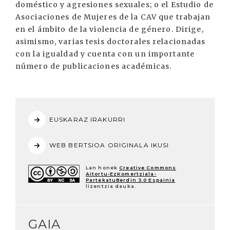
doméstico y agresiones sexuales; o el Estudio de
Asociaciones de Mujeres de la CAV que trabajan
en el ámbito de la violencia de género. Dirige,
asimismo, varias tesis doctorales relacionadas
con la igualdad y cuenta con un importante
número de publicaciones académicas.
EUSKARAZ IRAKURRI
WEB BERTSIOA ORIGINALA IKUSI
Lan honek
Creative Commons
Aitortu-EzKomertziala-
PartekatuBerdin 3.0 Espainia
lizentzia dauka.
GAIA