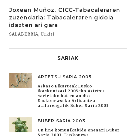
Joxean Muñoz. CICC-Tabacaleraren
zuzendaria: Tabacaleraren gidoia
idazten ari gara
SALABERRIA, Urkiri
SARIAK
ARTETSU SARIA 2005
Arbaso Elkarteak Eusko
Ikaskuntzari 2005eko Artetsu
sarietako bat eman dio
Euskonewseko Artisautza
atalarengatik Buber Saria 2003
BUBER SARIA 2003
On line komunikabide onenari Buber
Saria 2003. Euskonews