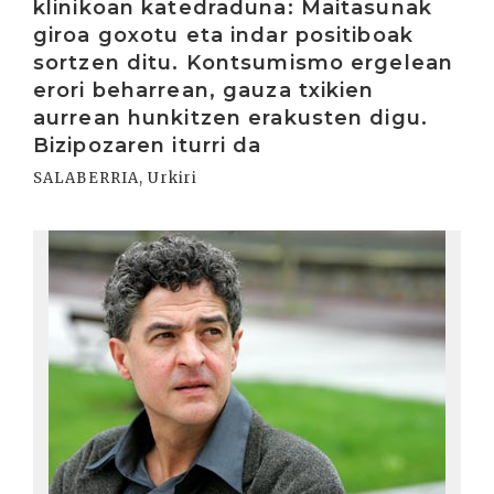
klinikoan katedraduna: Maitasunak
giroa goxotu eta indar positiboak
sortzen ditu. Kontsumismo ergelean
erori beharrean, gauza txikien
aurrean hunkitzen erakusten digu.
Bizipozaren iturri da
SALABERRIA, Urkiri
Irakurri