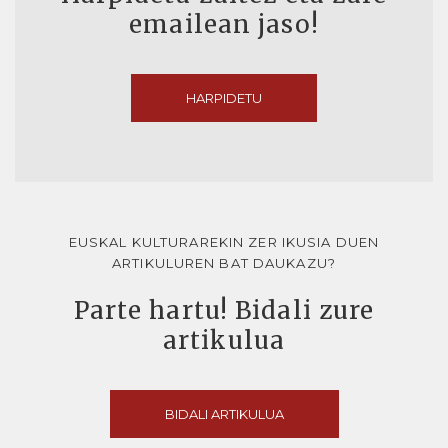
emailean jaso!
HARPIDETU
EUSKAL KULTURAREKIN ZER IKUSIA DUEN
ARTIKULUREN BAT DAUKAZU?
Parte hartu! Bidali zure
artikulua
BIDALI ARTIKULUA