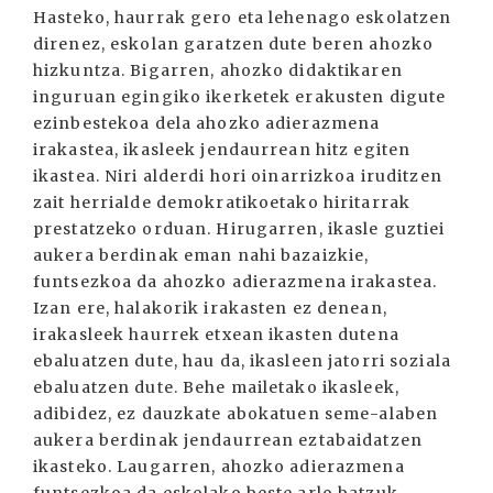
Hasteko, haurrak gero eta lehenago eskolatzen
direnez, eskolan garatzen dute beren ahozko
hizkuntza. Bigarren, ahozko didaktikaren
inguruan egingiko ikerketek erakusten digute
ezinbestekoa dela ahozko adierazmena
irakastea, ikasleek jendaurrean hitz egiten
ikastea. Niri alderdi hori oinarrizkoa iruditzen
zait herrialde demokratikoetako hiritarrak
prestatzeko orduan. Hirugarren, ikasle guztiei
aukera berdinak eman nahi bazaizkie,
funtsezkoa da ahozko adierazmena irakastea.
Izan ere, halakorik irakasten ez denean,
irakasleek haurrek etxean ikasten dutena
ebaluatzen dute, hau da, ikasleen jatorri soziala
ebaluatzen dute. Behe mailetako ikasleek,
adibidez, ez dauzkate abokatuen seme-alaben
aukera berdinak jendaurrean eztabaidatzen
ikasteko. Laugarren, ahozko adierazmena