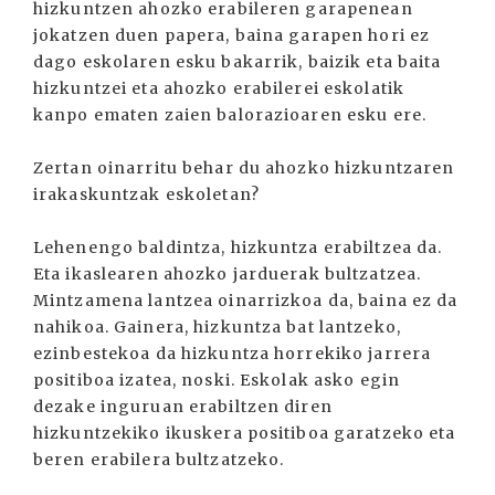
hizkuntzen ahozko erabileren garapenean
jokatzen duen papera, baina garapen hori ez
dago eskolaren esku bakarrik, baizik eta baita
hizkuntzei eta ahozko erabilerei eskolatik
kanpo ematen zaien balorazioaren esku ere.
Zertan oinarritu behar du ahozko hizkuntzaren
irakaskuntzak eskoletan?
Lehenengo baldintza, hizkuntza erabiltzea da.
Eta ikaslearen ahozko jarduerak bultzatzea.
Mintzamena lantzea oinarrizkoa da, baina ez da
nahikoa. Gainera, hizkuntza bat lantzeko,
ezinbestekoa da hizkuntza horrekiko jarrera
positiboa izatea, noski. Eskolak asko egin
dezake inguruan erabiltzen diren
hizkuntzekiko ikuskera positiboa garatzeko eta
beren erabilera bultzatzeko.