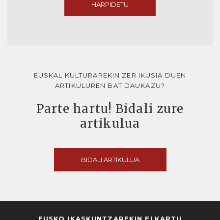
HARPIDETU
EUSKAL KULTURAREKIN ZER IKUSIA DUEN
ARTIKULUREN BAT DAUKAZU?
Parte hartu! Bidali zure
artikulua
BIDALI ARTIKULUA
EUSKO IKASKUNTZAREKIN ELKARTU