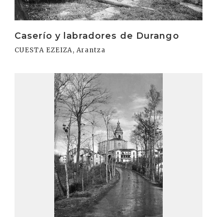
Caserío y labradores de Durango
CUESTA EZEIZA, Arantza
Irakurri