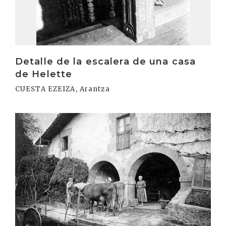
Detalle de la escalera de una casa
de Helette
CUESTA EZEIZA, Arantza
Irakurri