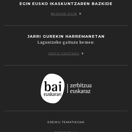
EGIN EUSKO IKASKUNTZAREN BAZKIDE
BAZKIDE EGIN
JARRI GUREKIN HARREMANETAN
Laguntzeko gaituzu hemen:
IDATZI GAITZAZU
EREMU TEMATIKOAK