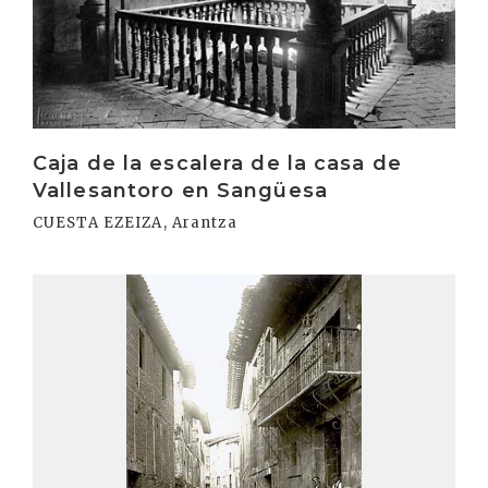
Caja de la escalera de la casa de
Vallesantoro en Sangüesa
CUESTA EZEIZA, Arantza
Irakurri