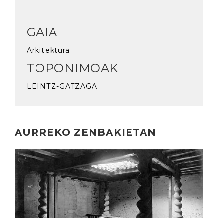
GAIA
Arkitektura
TOPONIMOAK
LEINTZ-GATZAGA
AURREKO ZENBAKIETAN
Irakurri