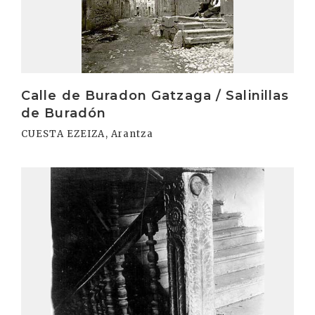
Calle de Buradon Gatzaga / Salinillas
de Buradón
CUESTA EZEIZA, Arantza
Irakurri