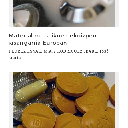
Material metalikoen ekoizpen
jasangarria Europan
FLOREZ ESNAL, M.A. / RODRÍGUEZ IBABE, José
María
Irakurri