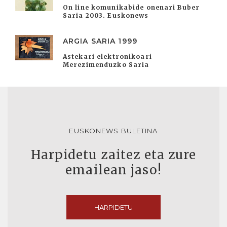
On line komunikabide onenari Buber
Saria 2003. Euskonews
ARGIA SARIA 1999
Astekari elektronikoari
Merezimenduzko Saria
EUSKONEWS BULETINA
Harpidetu zaitez eta zure
emailean jaso!
HARPIDETU