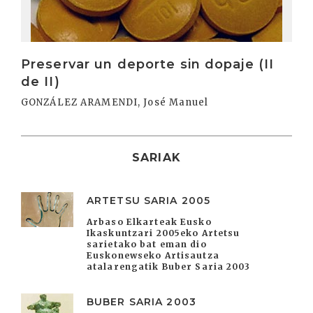
Preservar un deporte sin dopaje (II
de II)
GONZÁLEZ ARAMENDI, José Manuel
SARIAK
ARTETSU SARIA 2005
Arbaso Elkarteak Eusko
Ikaskuntzari 2005eko Artetsu
sarietako bat eman dio
Euskonewseko Artisautza
atalarengatik Buber Saria 2003
BUBER SARIA 2003