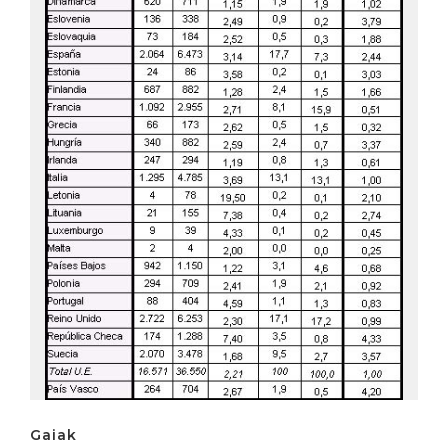
Gaiak