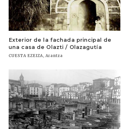
Exterior de la fachada principal de
una casa de Olazti / Olazagutía
CUESTA EZEIZA, Arantza
Irakurri