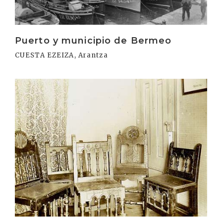
Puerto y municipio de Bermeo
CUESTA EZEIZA, Arantza
Irakurri