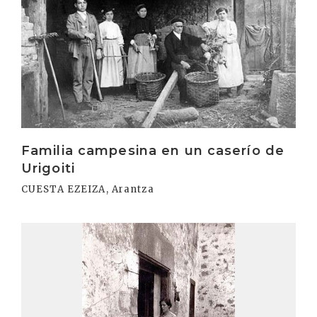
Familia campesina en un caserío de
Urigoiti
CUESTA EZEIZA, Arantza
Irakurri