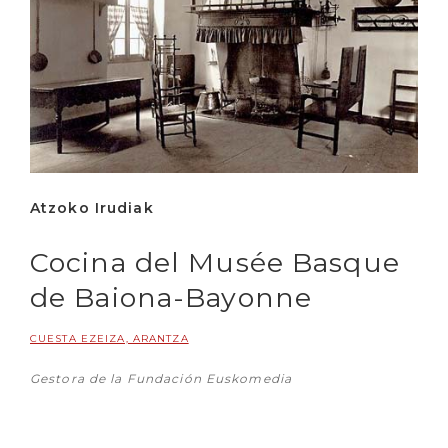
Atzoko Irudiak
Cocina del Musée Basque
de Baiona-Bayonne
CUESTA EZEIZA, ARANTZA
Gestora de la Fundación Euskomedia