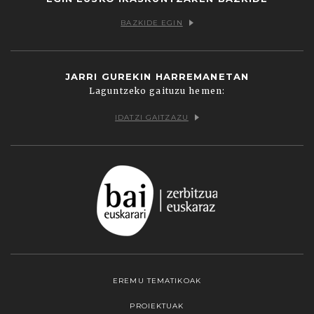
BAZKIDE EGIN
JARRI GUREKIN HARREMANETAN
Laguntzeko gaituzu hemen:
IDATZI GAITZAZU
EREMU TEMATIKOAK
PROIEKTUAK