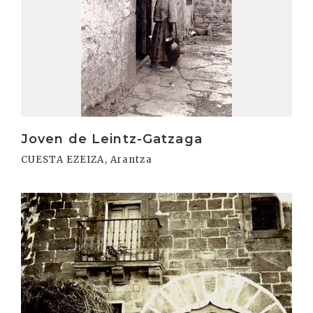
Joven de Leintz-Gatzaga
CUESTA EZEIZA, Arantza
Irakurri