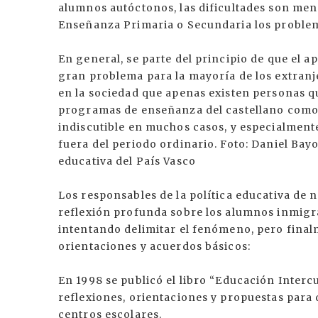
alumnos autóctonos, las dificultades son men
Enseñanza Primaria o Secundaria los proble
En general, se parte del principio de que el 
gran problema para la mayoría de los extranje
en la sociedad que apenas existen personas qu
programas de enseñanza del castellano como 
indiscutible en muchos casos, y especialment
fuera del periodo ordinario. Foto: Daniel Ba
educativa del País Vasco
Los responsables de la política educativa de 
reflexión profunda sobre los alumnos inmigr
intentando delimitar el fenómeno, pero fin
orientaciones y acuerdos básicos:
En 1998 se publicó el libro “Educación Intercu
reflexiones, orientaciones y propuestas para 
centros escolares.