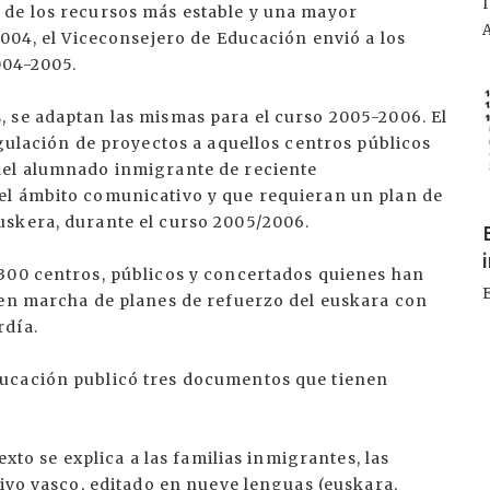
 de los recursos más estable y una mayor
2004, el Viceconsejero de Educación envió a los
004-2005.
I
 se adaptan las mismas para el curso 2005-2006. El
egulación de proyectos a aquellos centros públicos
del alumnado inmigrante de reciente
el ámbito comunicativo y que requieran un plan de
uskera, durante el curso 2005/2006.
300 centros, públicos y concertados quienes han
 en marcha de planes de refuerzo del euskara con
rdía.
ucación publicó tres documentos que tienen
exto se explica a las familias inmigrantes, las
tivo vasco, editado en nueve lenguas (euskara,