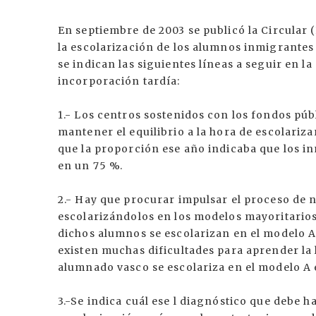
En septiembre de 2003 se publicó la Circular (
la escolarización de los alumnos inmigrantes 
se indican las siguientes líneas a seguir en l
incorporación tardía:
1.- Los centros sostenidos con los fondos pú
mantener el equilibrio a la hora de escolariz
que la proporción ese año indicaba que los i
en un 75 %.
2.- Hay que procurar impulsar el proceso de 
escolarizándolos en los modelos mayoritarios 
dichos alumnos se escolarizan en el modelo A
existen muchas dificultades para aprender la
alumnado vasco se escolariza en el modelo A
3.-Se indica cuál ese l diagnóstico que debe 