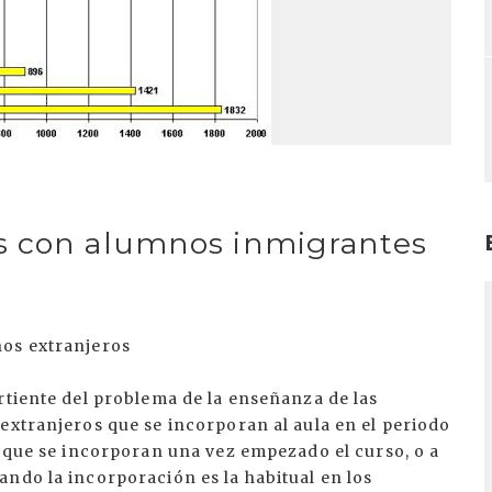
s con alumnos inmigrantes
I
nos extranjeros
rtiente del problema de la enseñanza de las
extranjeros que se incorporan al aula en el periodo
s que se incorporan una vez empezado el curso, o a
ndo la incorporación es la habitual en los