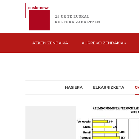
25 URTE
EUSKAL
KULTURA
ZABALTZEN
AZKEN
ZENBAKIA
AURREKO
ZENBAKIAK
HASIERA
ELKARRIZKETA
G