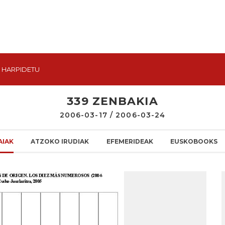
HARPIDETU
339 ZENBAKIA
2006-03-17 / 2006-03-24
AIAK
ATZOKO IRUDIAK
EFEMERIDEAK
EUSKOBOOKS