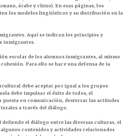
rumano, árabe y chino). En esas páginas, los
n los modelos lingüísticos y su distribución en la
migrantes. Aquí se indican los principios y
s inmigrantes.
ción escolar de los alumnos inmigrantes, al mismo
cohesión. Para ello se hace una defensa de la
rcultural debe aceptar por igual a los grupos
uela debe impulsar el éxito de todos, el
u puesta en comunicación, desterrar las actitudes
turales a través del diálogo.
 defiende el diálogo entre las diversas culturas, el
, algunos contenidos y actividades relacionados