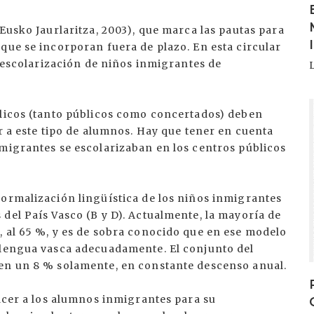
Eusko Jaurlaritza, 2003), que marca las pautas para
que se incorporan fuera de plazo. En esta circular
a escolarización de niños inmigrantes de
I
blicos (tanto públicos como concertados) deben
ar a este tipo de alumnos. Hay que tener en cuenta
nmigrantes se escolarizaban en los centros públicos
normalización lingüística de los niños inmigrantes
del País Vasco (B y D). Actualmente, la mayoría de
, al 65 %, y es de sobra conocido que en ese modelo
 lengua vasca adecuadamente. El conjunto del
 en un 8 % solamente, en constante descenso anual.
hacer a los alumnos inmigrantes para su