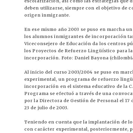
escolarización, así como las estrategias que 
deben utilizarse, siempre con el objetivo de
origen inmigrante.
En ese mismo año 2003 se puso en marcha un 
los alumnos inmigrantes de incorporación tard
Viceconsejero de Educación da los centros p
los Proyectos de Refuerzo Lingüístico para l
incorporación. Foto: Daniel Bayona (chilom
Al inicio del curso 2003/2004 se puso en marc
experimental, un programa de refuerzo lingü
incorporación en el sistema educativo de la C.
Programa se efectuó a través de una convocat
por la Directora de Gestión de Personal el 17 
23 de julio de 2003.
Teniendo en cuenta que la implantación de lo
con carácter experimental, posteriormente, 