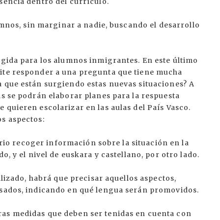
sencia dentro del currículo.
lumnos, sin marginar a nadie, buscando el desarrollo
ogida para los alumnos inmigrantes. En este último
mite responder a una pregunta que tiene mucha
a que están surgiendo estas nuevas situaciones? A
as se podrán elaborar planes para la respuesta
 quieren escolarizar en las aulas del País Vasco.
os aspectos:
sario recoger información sobre la situación en la
o, y el nivel de euskara y castellano, por otro lado.
ualizado, habrá que precisar aquellos aspectos,
lsados, indicando en qué lengua serán promovidos.
ras medidas que deben ser tenidas en cuenta con