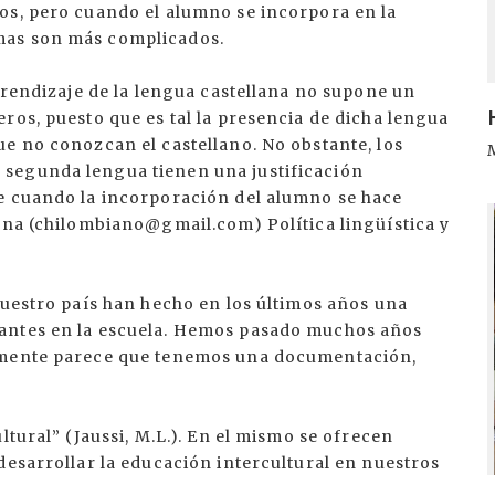
os, pero cuando el alumno se incorpora en la
mas son más complicados.
aprendizaje de la lengua castellana no supone un
ros, puesto que es tal la presencia de dicha lengua
e no conozcan el castellano. No obstante, los
segunda lengua tienen una justificación
e cuando la incorporación del alumno se hace
I
yona (chilombiano@gmail.com) Política lingüística y
nuestro país han hecho en los últimos años una
antes en la escuela. Hemos pasado muchos años
almente parece que tenemos una documentación,
ltural” (Jaussi, M.L.). En el mismo se ofrecen
desarrollar la educación intercultural en nuestros