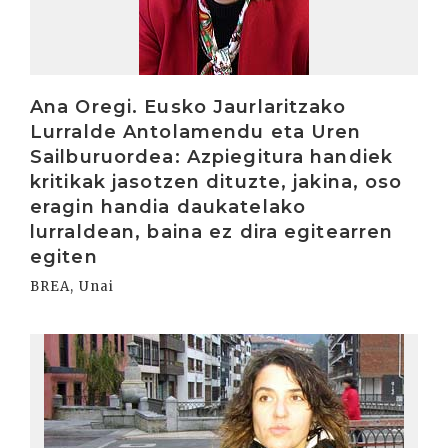
Ana Oregi. Eusko Jaurlaritzako
Lurralde Antolamendu eta Uren
Sailburuordea: Azpiegitura handiek
kritikak jasotzen dituzte, jakina, oso
eragin handia daukatelako
lurraldean, baina ez dira egitearren
egiten
BREA, Unai
Irakurri