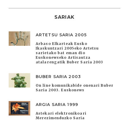
SARIAK
ARTETSU SARIA 2005
Arbaso Elkarteak Eusko
Ikaskuntzari 2005eko Artetsu
sarietako bat eman dio
Euskonewseko Artisautza
atalarengatik Buber Saria 2003
BUBER SARIA 2003
On line komunikabide onenari Buber
Saria 2003. Euskonews
ARGIA SARIA 1999
Astekari elektronikoari
Merezimenduzko Saria