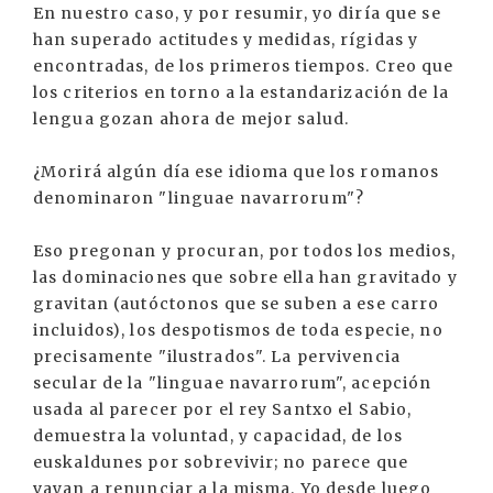
En nuestro caso, y por resumir, yo diría que se
han superado actitudes y medidas, rígidas y
encontradas, de los primeros tiempos. Creo que
los criterios en torno a la estandarización de la
lengua gozan ahora de mejor salud.
¿Morirá algún día ese idioma que los romanos
denominaron "linguae navarrorum"?
Eso pregonan y procuran, por todos los medios,
las dominaciones que sobre ella han gravitado y
gravitan (autóctonos que se suben a ese carro
incluidos), los despotismos de toda especie, no
precisamente "ilustrados". La pervivencia
secular de la "linguae navarrorum", acepción
usada al parecer por el rey Santxo el Sabio,
demuestra la voluntad, y capacidad, de los
euskaldunes por sobrevivir; no parece que
vayan a renunciar a la misma. Yo desde luego