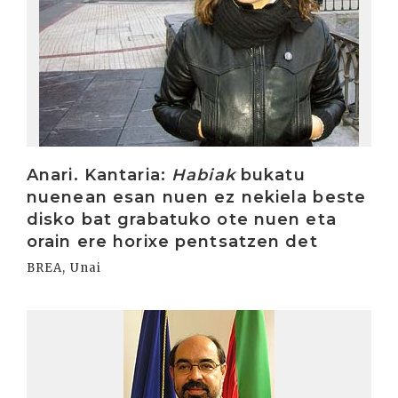
Anari. Kantaria:
Habiak
bukatu
nuenean esan nuen ez nekiela beste
disko bat grabatuko ote nuen eta
orain ere horixe pentsatzen det
BREA, Unai
Irakurri