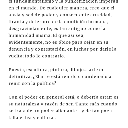
el fundamentalismo y la bunkerización imperan
en el mundo. De cualquier manera, creo que el
ansia y sed de poder y consecuente crueldad,
tiranía y deterioro de la condición humana,
desgraciadamente, es tan antiguo como la
humanidad misma. El que así sea,
evidentemente, no es óbice para cejar en su
denuncia y contestación, en luchar por darle la
vuelta; todo lo contrario.
Poesía, escultura, pintura, dibujo... arte en
definitiva. ¿El arte está reñido o condenado a
reñir con la política?
Con el poder en general está, o debería estar; es
su naturaleza y razón de ser. Tanto más cuando
se trata de un poder alienante... y de tan poca
talla é tica y cultural.