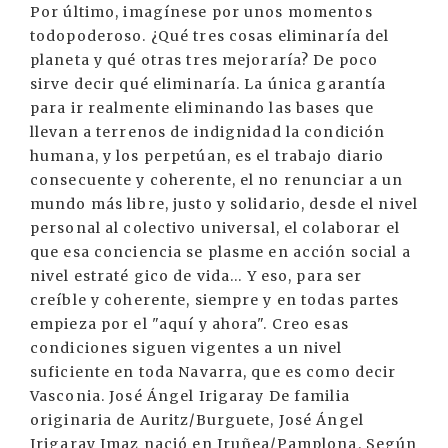
Por último, imagínese por unos momentos
todopoderoso. ¿Qué tres cosas eliminaría del
planeta y qué otras tres mejoraría? De poco
sirve decir qué eliminaría. La única garantía
para ir realmente eliminando las bases que
llevan a terrenos de indignidad la condición
humana, y los perpetúan, es el trabajo diario
consecuente y coherente, el no renunciar a un
mundo más libre, justo y solidario, desde el nivel
personal al colectivo universal, el colaborar el
que esa conciencia se plasme en acción social a
nivel estraté gico de vida... Y eso, para ser
creíble y coherente, siempre y en todas partes
empieza por el "aquí y ahora". Creo esas
condiciones siguen vigentes a un nivel
suficiente en toda Navarra, que es como decir
Vasconia. José Ángel Irigaray De familia
originaria de Auritz/Burguete, José Ángel
Irigaray Imaz nació en Iruñea/Pamplona. Según