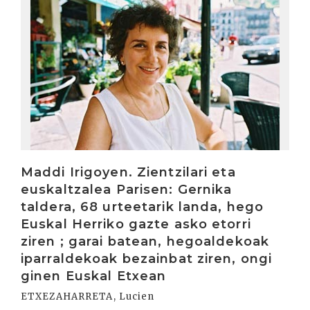
Maddi Irigoyen. Zientzilari eta
euskaltzalea Parisen: Gernika
taldera, 68 urteetarik landa, hego
Euskal Herriko gazte asko etorri
ziren ; garai batean, hegoaldekoak
iparraldekoak bezainbat ziren, ongi
ginen Euskal Etxean
ETXEZAHARRETA, Lucien