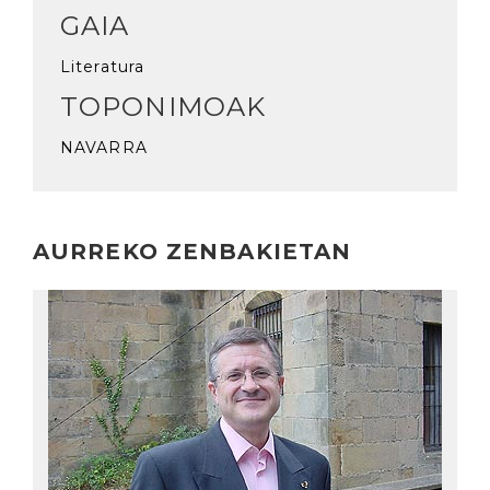
GAIA
Literatura
TOPONIMOAK
NAVARRA
AURREKO ZENBAKIETAN
Irakurri