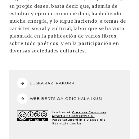
su propio deseo, basta decir que, además de
estudiar y ejercer como mé dico, ha dedicado
mucha energía, y lo sigue haciendo, a temas de
carácter social y cultural, labor que se ha visto
plasmada en la publicación de varios libros,
sobre todo poéticos, y en la participación en
diversas sociedades culturales.
EUSKARAZ IRAKURRI
WEB BERTSIOA ORIGINALA IKUSI
Lan honek
Creative Commons
Aitortu-EzKomertziala-
PartekatuBerdin 3.0 Espainia
lizentzia dauka.