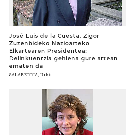
José Luis de la Cuesta. Zigor
Zuzenbideko Nazioarteko
Elkartearen Presidentea:
Delinkuentzia gehiena gure artean
ematen da
SALABERRIA, Urkiri
Irakurri