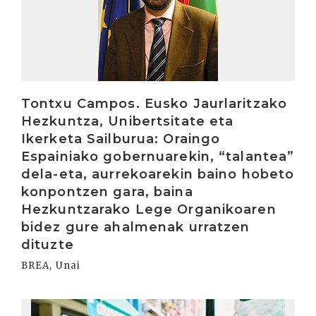
Tontxu Campos. Eusko Jaurlaritzako
Hezkuntza, Unibertsitate eta
Ikerketa Sailburua: Oraingo
Espainiako gobernuarekin, “talantea”
dela-eta, aurrekoarekin baino hobeto
konpontzen gara, baina
Hezkuntzarako Lege Organikoaren
bidez gure ahalmenak urratzen
dituzte
BREA, Unai
Irakurri