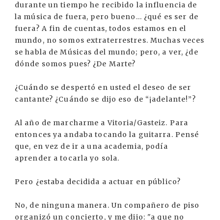
durante un tiempo he recibido la influencia de
la música de fuera, pero bueno... ¿qué es ser de
fuera? A fin de cuentas, todos estamos en el
mundo, no somos extraterrestres. Muchas veces
se habla de Músicas del mundo; pero, a ver, ¿de
dónde somos pues? ¿De Marte?
¿Cuándo se despertó en usted el deseo de ser
cantante? ¿Cuándo se dijo eso de “¡adelante!”?
Al año de marcharme a Vitoria/Gasteiz. Para
entonces ya andaba tocando la guitarra. Pensé
que, en vez de ir a una academia, podía
aprender a tocarla yo sola.
Pero ¿estaba decidida a actuar en público?
No, de ninguna manera. Un compañero de piso
organizó un concierto, y me dijo: "a que no