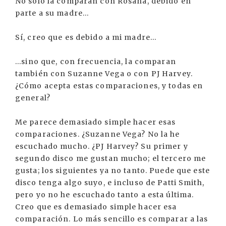
No sólo la comparan con Rosana, debido en
parte a su madre...
Sí, creo que es debido a mi madre...
...sino que, con frecuencia, la comparan
también con Suzanne Vega o con PJ Harvey.
¿Cómo acepta estas comparaciones, y todas en
general?
Me parece demasiado simple hacer esas
comparaciones. ¿Suzanne Vega? No la he
escuchado mucho. ¿PJ Harvey? Su primer y
segundo disco me gustan mucho; el tercero me
gusta; los siguientes ya no tanto. Puede que este
disco tenga algo suyo, e incluso de Patti Smith,
pero yo no he escuchado tanto a esta última.
Creo que es demasiado simple hacer esa
comparación. Lo más sencillo es comparar a las