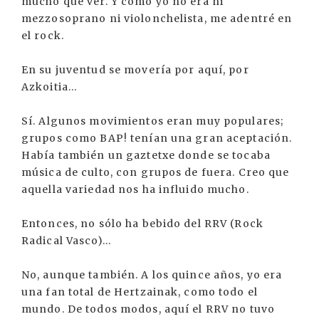
mucho que ver. Y como yo no era ni
mezzosoprano ni violonchelista, me adentré en
el rock.
En su juventud se movería por aquí, por
Azkoitia...
Sí. Algunos movimientos eran muy populares;
grupos como BAP! tenían una gran aceptación.
Había también un gaztetxe donde se tocaba
música de culto, con grupos de fuera. Creo que
aquella variedad nos ha influido mucho.
Entonces, no sólo ha bebido del RRV (Rock
Radical Vasco)...
No, aunque también. A los quince años, yo era
una fan total de Hertzainak, como todo el
mundo. De todos modos, aquí el RRV no tuvo