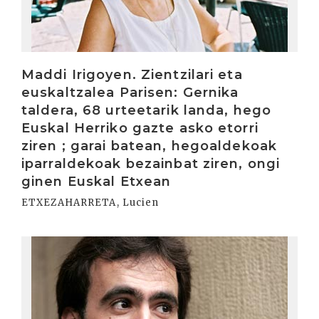
Maddi Irigoyen. Zientzilari eta
euskaltzalea Parisen: Gernika
taldera, 68 urteetarik landa, hego
Euskal Herriko gazte asko etorri
ziren ; garai batean, hegoaldekoak
iparraldekoak bezainbat ziren, ongi
ginen Euskal Etxean
ETXEZAHARRETA, Lucien
Irakurri