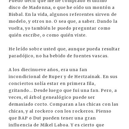
Puedo decir que me he comprado el último
disco de Madonna, o que he oído un montón a
Bisbal. En la vida, algunos referentes sirven de
modelo, y otros no. O sea que, a saber. Dando la
vuelta, yo también le puedo preguntar como
quién escribe, o como quién viste.
He leído sobre usted que, aunque pueda resultar
paradójico, no ha bebido de fuentes vascas.
A los diecinueve años, era una fan
incondicional de Ruper y de Hertzainak. En sus
conciertos solía estar en primera fila,
gritando... Desde luego que fui una fan. Pero, a
veces, el árbol genealógico puede ser
demasiado corto. Comparan a las chicas con las
chicas, y al rockero con los rockeros. Pienso
que BAP o Dut pueden tener una gran
influencia de Mikel Laboa. Y es cierto que