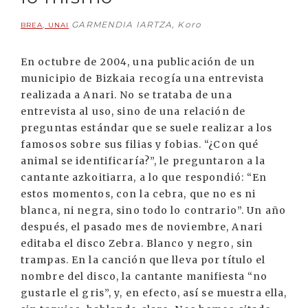
GARMENDIA IARTZA, Koro
BREA, UNAI
En octubre de 2004, una publicación de un
municipio de Bizkaia recogía una entrevista
realizada a Anari. No se trataba de una
entrevista al uso, sino de una relación de
preguntas estándar que se suele realizar a los
famosos sobre sus filias y fobias. “¿Con qué
animal se identificaría?”, le preguntaron a la
cantante azkoitiarra, a lo que respondió: “En
estos momentos, con la cebra, que no es ni
blanca, ni negra, sino todo lo contrario”. Un año
después, el pasado mes de noviembre, Anari
editaba el disco Zebra. Blanco y negro, sin
trampas. En la canción que lleva por título el
nombre del disco, la cantante manifiesta “no
gustarle el gris”, y, en efecto, así se muestra ella,