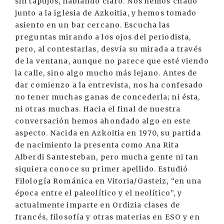
sin tapujos, hablando claro. Nos hemos citado
junto a la iglesia de Azkoitia, y hemos tomado
asiento en un bar cercano. Escucha las
preguntas mirando a los ojos del periodista,
pero, al contestarlas, desvía su mirada a través
de la ventana, aunque no parece que esté viendo
la calle, sino algo mucho más lejano. Antes de
dar comienzo a la entrevista, nos ha confesado
no tener muchas ganas de concederla; ni ésta,
ni otras muchas. Hacia el final de nuestra
conversación hemos ahondado algo en este
aspecto. Nacida en Azkoitia en 1970, su partida
de nacimiento la presenta como Ana Rita
Alberdi Santesteban, pero mucha gente ni tan
siquiera conoce su primer apellido. Estudió
Filología Románica en Vitoria/Gasteiz, “en una
época entre el paleolítico y el neolítico”, y
actualmente imparte en Ordizia clases de
francés, filosofía y otras materias en ESO y en