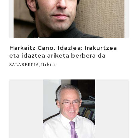
Harkaitz Cano. Idazlea: Irakurtzea
eta idaztea ariketa berbera da
SALABERRIA, Urkiri
Irakurri