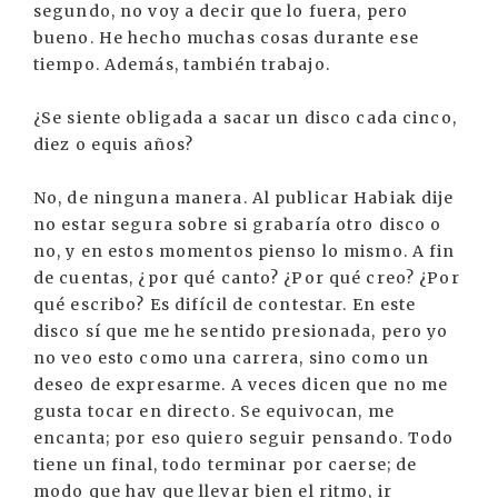
segundo, no voy a decir que lo fuera, pero
bueno. He hecho muchas cosas durante ese
tiempo. Además, también trabajo.
¿Se siente obligada a sacar un disco cada cinco,
diez o equis años?
No, de ninguna manera. Al publicar Habiak dije
no estar segura sobre si grabaría otro disco o
no, y en estos momentos pienso lo mismo. A fin
de cuentas, ¿por qué canto? ¿Por qué creo? ¿Por
qué escribo? Es difícil de contestar. En este
disco sí que me he sentido presionada, pero yo
no veo esto como una carrera, sino como un
deseo de expresarme. A veces dicen que no me
gusta tocar en directo. Se equivocan, me
encanta; por eso quiero seguir pensando. Todo
tiene un final, todo terminar por caerse; de
modo que hay que llevar bien el ritmo, ir