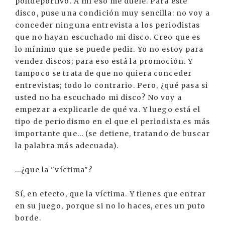
polideportivo. A mí eso me duele. Para este
disco, puse una condición muy sencilla: no voy a
conceder ninguna entrevista a los periodistas
que no hayan escuchado mi disco. Creo que es
lo mínimo que se puede pedir. Yo no estoy para
vender discos; para eso está la promoción. Y
tampoco se trata de que no quiera conceder
entrevistas; todo lo contrario. Pero, ¿qué pasa si
usted no ha escuchado mi disco? No voy a
empezar a explicarle de qué va. Y luego está el
tipo de periodismo en el que el periodista es más
importante que... (se detiene, tratando de buscar
la palabra más adecuada).
...¿que la "víctima"?
Sí, en efecto, que la víctima. Y tienes que entrar
en su juego, porque si no lo haces, eres un puto
borde.