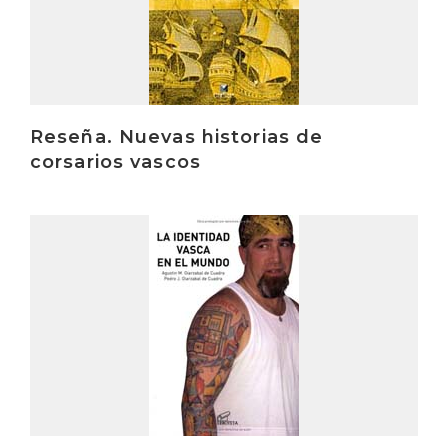
Reseña. Nuevas historias de
corsarios vascos
Irakurri