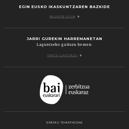
EGIN EUSKO IKASKUNTZAREN BAZKIDE
BAZKIDE EGIN
JARRI GUREKIN HARREMANETAN
Laguntzeko gaituzu hemen:
IDATZI GAITZAZU
EREMU TEMATIKOAK