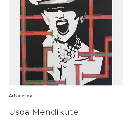
Artaretoa
Usoa Mendikute