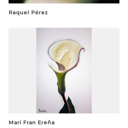
Raquel Pérez
Irakurri
Mari Fran Ereña