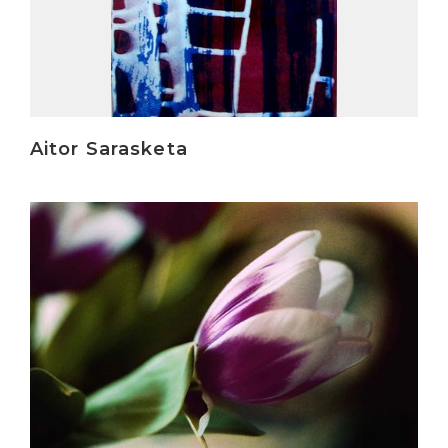
Aitor Sarasketa
Irakurri