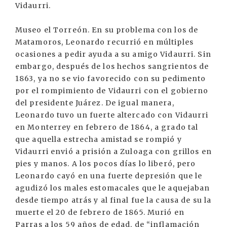
Vidaurri.
Museo el Torreón. En su problema con los de
Matamoros, Leonardo recurrió en múltiples
ocasiones a pedir ayuda a su amigo Vidaurri. Sin
embargo, después de los hechos sangrientos de
1863, ya no se vio favorecido con su pedimento
por el rompimiento de Vidaurri con el gobierno
del presidente Juárez. De igual manera,
Leonardo tuvo un fuerte altercado con Vidaurri
en Monterrey en febrero de 1864, a grado tal
que aquella estrecha amistad se rompió y
Vidaurri envió a prisión a Zuloaga con grillos en
pies y manos. A los pocos días lo liberó, pero
Leonardo cayó en una fuerte depresión que le
agudizó los males estomacales que le aquejaban
desde tiempo atrás y al final fue la causa de su la
muerte el 20 de febrero de 1865. Murió en
Parras a los 59 años de edad, de “inflamación