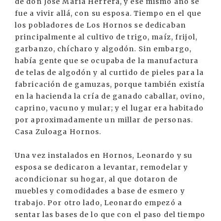
de don José María Herrera, y ese mismo año se
fue a vivir allá, con su esposa. Tiempo en el que
los pobladores de Los Hornos se dedicaban
principalmente al cultivo de trigo, maíz, frijol,
garbanzo, chícharo y algodón. Sin embargo,
había gente que se ocupaba de la manufactura
de telas de algodón y al curtido de pieles para la
fabricación de gamuzas, porque también existía
en la hacienda la cría de ganado caballar, ovino,
caprino, vacuno y mular; y el lugar era habitado
por aproximadamente un millar de personas.
Casa Zuloaga Hornos.
Una vez instalados en Hornos, Leonardo y su
esposa se dedicaron a levantar, remodelar y
acondicionar su hogar, al que dotaron de
muebles y comodidades a base de esmero y
trabajo. Por otro lado, Leonardo empezó a
sentar las bases de lo que con el paso del tiempo