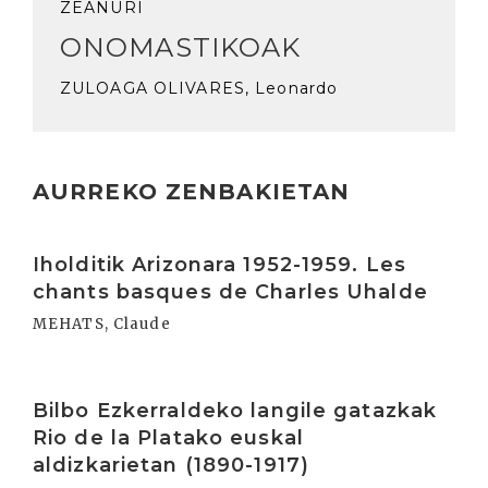
ZEANURI
ONOMASTIKOAK
ZULOAGA OLIVARES, Leonardo
AURREKO ZENBAKIETAN
Irakurri
Iholditik Arizonara 1952-1959. Les
chants basques de Charles Uhalde
MEHATS, Claude
Irakurri
Bilbo Ezkerraldeko langile gatazkak
Rio de la Platako euskal
aldizkarietan (1890-1917)