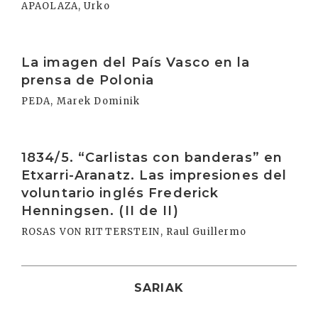
APAOLAZA, Urko
Irakurri
La imagen del País Vasco en la
prensa de Polonia
PEDA, Marek Dominik
Irakurri
1834/5. “Carlistas con banderas” en
Etxarri-Aranatz. Las impresiones del
voluntario inglés Frederick
Henningsen. (II de II)
ROSAS VON RITTERSTEIN, Raul Guillermo
SARIAK