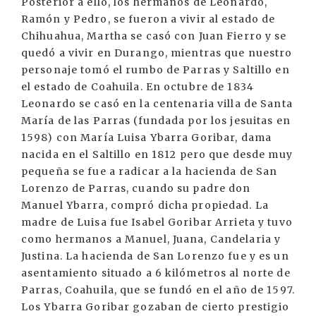
Posterior a ello, los hermanos de Leonardo,
Ramón y Pedro, se fueron a vivir al estado de
Chihuahua, Martha se casó con Juan Fierro y se
quedó a vivir en Durango, mientras que nuestro
personaje tomó el rumbo de Parras y Saltillo en
el estado de Coahuila. En octubre de 1834
Leonardo se casó en la centenaria villa de Santa
María de las Parras (fundada por los jesuitas en
1598) con María Luisa Ybarra Goribar, dama
nacida en el Saltillo en 1812 pero que desde muy
pequeña se fue a radicar a la hacienda de San
Lorenzo de Parras, cuando su padre don
Manuel Ybarra, compró dicha propiedad. La
madre de Luisa fue Isabel Goribar Arrieta y tuvo
como hermanos a Manuel, Juana, Candelaria y
Justina. La hacienda de San Lorenzo fue y es un
asentamiento situado a 6 kilómetros al norte de
Parras, Coahuila, que se fundó en el año de 1597.
Los Ybarra Goribar gozaban de cierto prestigio