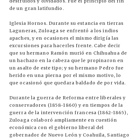
destruidos y olvidados. Fue el principio del fin
de un gran latifundio.
Iglesia Hornos. Durante su estancia en tierras
Laguneras, Zuloaga se enfrentó a los indios
apaches, y en ocasiones el mismo dirigía las
excursiones para hacerles frente. Cabe decir
que su hermano Ramón murió en Chihuahua de
un hachazo en la cabeza que le propinaron en
un asalto de este tipo; y su hermano Pedro fue
herido en una pierna por el mismo motivo, lo
que ocasionó que quedara baldado de por vida.
Durante la guerra de Reforma entre liberales y
conservadores (1858-1860) y en tiempos de la
guerra de la intervención francesa (1862-1865),
Zuloaga colaboró ampliamente en cuestión
económica con el gobierno liberal del
gobernador de Nuevo León y Coahuila, Santiago