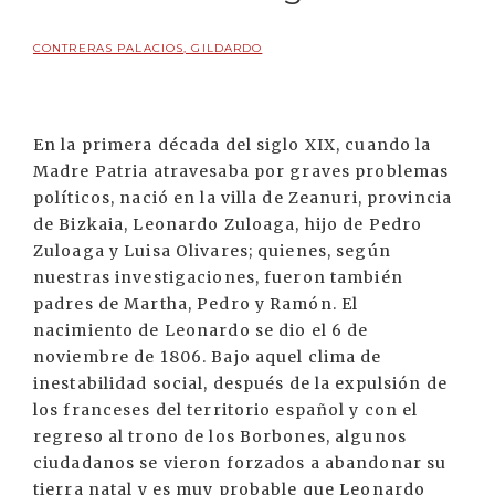
CONTRERAS PALACIOS, GILDARDO
En la primera década del siglo XIX, cuando la
Madre Patria atravesaba por graves problemas
políticos, nació en la villa de Zeanuri, provincia
de Bizkaia, Leonardo Zuloaga, hijo de Pedro
Zuloaga y Luisa Olivares; quienes, según
nuestras investigaciones, fueron también
padres de Martha, Pedro y Ramón. El
nacimiento de Leonardo se dio el 6 de
noviembre de 1806. Bajo aquel clima de
inestabilidad social, después de la expulsión de
los franceses del territorio español y con el
regreso al trono de los Borbones, algunos
ciudadanos se vieron forzados a abandonar su
tierra natal y es muy probable que Leonardo