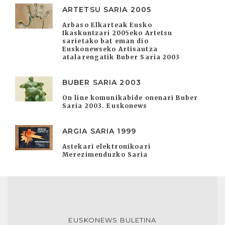
ARTETSU SARIA 2005
Arbaso Elkarteak Eusko
Ikaskuntzari 2005eko Artetsu
sarietako bat eman dio
Euskonewseko Artisautza
atalarengatik Buber Saria 2003
BUBER SARIA 2003
On line komunikabide onenari Buber
Saria 2003. Euskonews
ARGIA SARIA 1999
Astekari elektronikoari
Merezimenduzko Saria
EUSKONEWS BULETINA