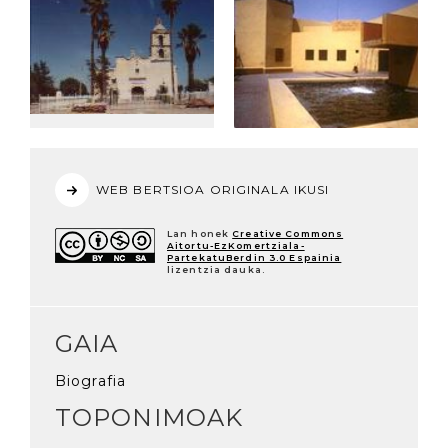
WEB BERTSIOA ORIGINALA IKUSI
Lan honek
Creative Commons
Aitortu-EzKomertziala-
PartekatuBerdin 3.0 Espainia
lizentzia dauka.
GAIA
Biografia
TOPONIMOAK