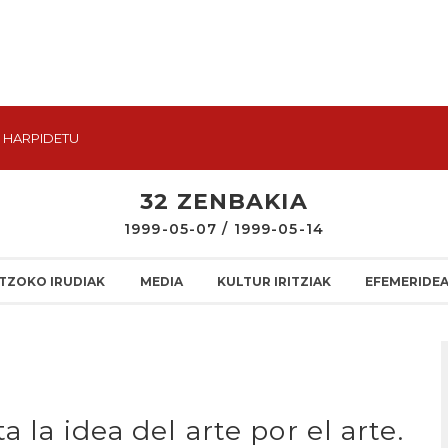
HARPIDETU
32 ZENBAKIA
1999-05-07 / 1999-05-14
TZOKO IRUDIAK
MEDIA
KULTUR IRITZIAK
EFEMERIDE
 la idea del arte por el arte.