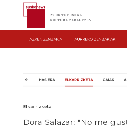
25 URTE
EUSKAL
KULTURA
ZABALTZEN
AZKEN
ZENBAKIA
AURREKO
ZENBAKIAK
HASIERA
ELKARRIZKETA
GAIAK
A
Elkarrizketa
Dora Salazar: "No me gusta