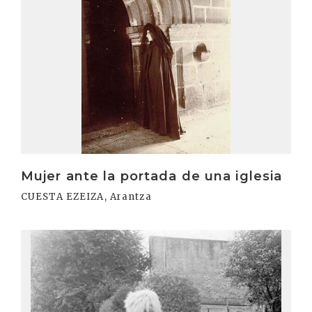
Mujer ante la portada de una iglesia
CUESTA EZEIZA, Arantza
Irakurri