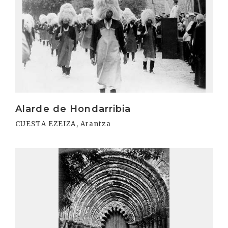
Alarde de Hondarribia
CUESTA EZEIZA, Arantza
Irakurri