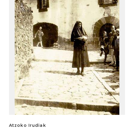
Atzoko Irudiak