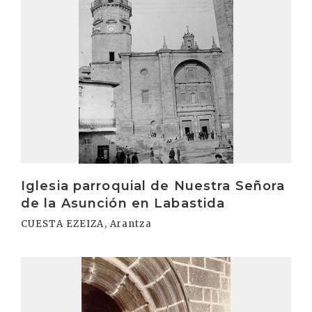
Iglesia parroquial de Nuestra Señora
de la Asunción en Labastida
CUESTA EZEIZA, Arantza
Irakurri