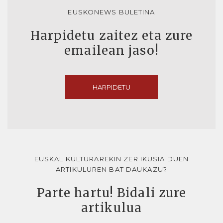
EUSKONEWS BULETINA
Harpidetu zaitez eta zure
emailean jaso!
HARPIDETU
EUSKAL KULTURAREKIN ZER IKUSIA DUEN
ARTIKULUREN BAT DAUKAZU?
Parte hartu! Bidali zure
artikulua