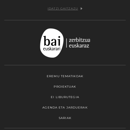
IDATZI GAITZAZU
EREMU TEMATIKOAK
PROIEKTUAK
EI LIBURUTEGIA
AGENDA ETA JARDUERAK
SARIAK