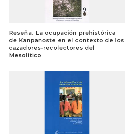
Reseña. La ocupación prehistórica
de Kanpanoste en el contexto de los
cazadores-recolectores del
Mesolítico
Irakurri