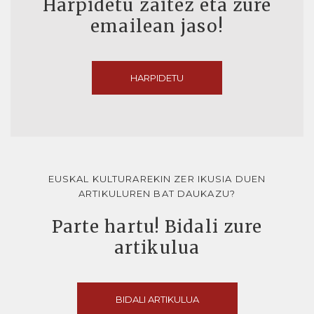
Harpidetu zaitez eta zure
emailean jaso!
HARPIDETU
EUSKAL KULTURAREKIN ZER IKUSIA DUEN
ARTIKULUREN BAT DAUKAZU?
Parte hartu! Bidali zure
artikulua
BIDALI ARTIKULUA