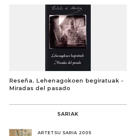
Irakurri
Reseña. Lehenagokoen begiratuak -
Miradas del pasado
SARIAK
ARTETSU SARIA 2005