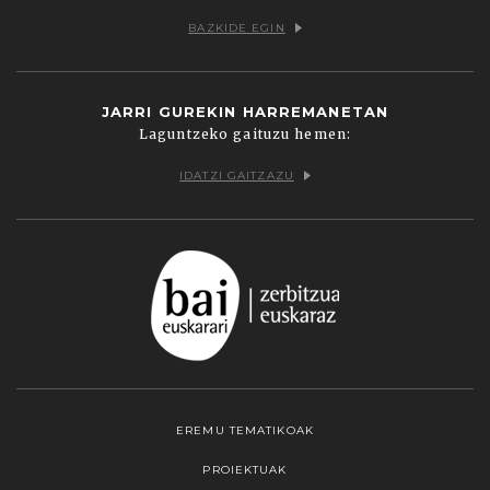
BAZKIDE EGIN
JARRI GUREKIN HARREMANETAN
Laguntzeko gaituzu hemen:
IDATZI GAITZAZU
EREMU TEMATIKOAK
PROIEKTUAK