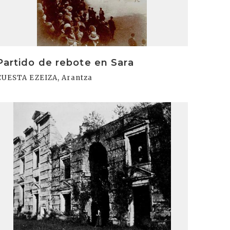
Partido de rebote en Sara
CUESTA EZEIZA, Arantza
rakurri