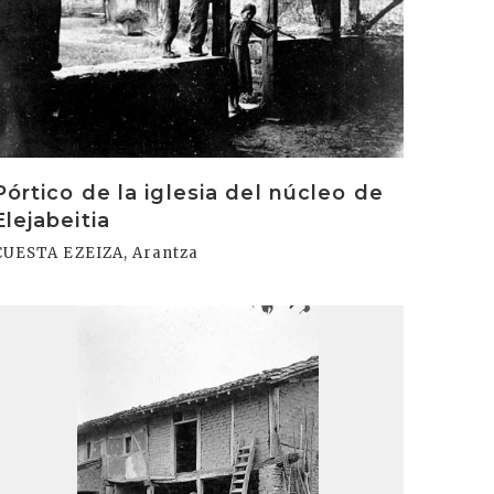
Pórtico de la iglesia del núcleo de
Elejabeitia
CUESTA EZEIZA, Arantza
rakurri