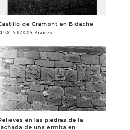
Castillo de Gramont en Bidache
CUESTA EZEIZA, Arantza
rakurri
Relieves en las piedras de la
fachada de una ermita en