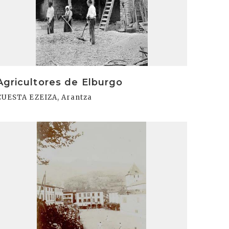
Agricultores de Elburgo
CUESTA EZEIZA, Arantza
rakurri