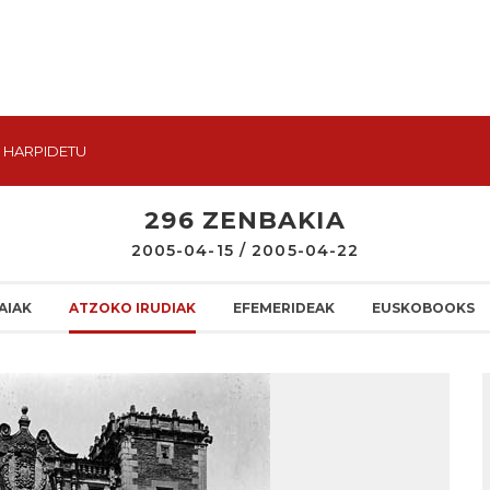
HARPIDETU
296 ZENBAKIA
2005-04-15 / 2005-04-22
AIAK
ATZOKO IRUDIAK
EFEMERIDEAK
EUSKOBOOKS