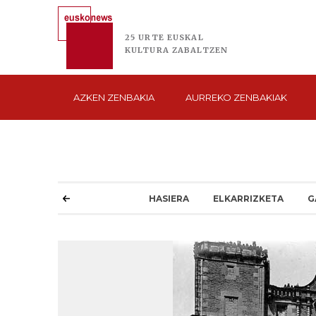
25 URTE
EUSKAL
KULTURA
ZABALTZEN
AZKEN
ZENBAKIA
AURREKO
ZENBAKIAK
HASIERA
ELKARRIZKETA
G