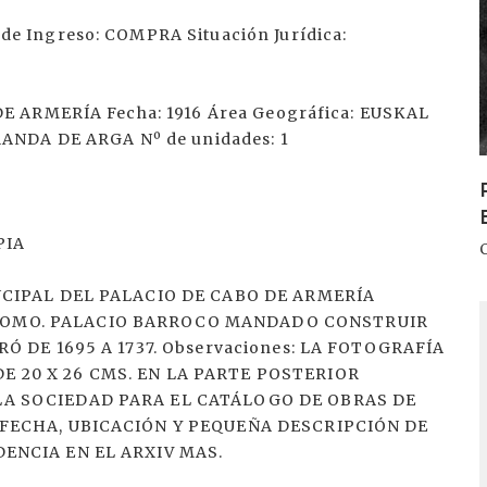
e Ingreso: COMPRA Situación Jurídica:
DE ARMERÍA Fecha: 1916 Área Geográfica: EUSKAL
RANDA DE ARGA Nº de unidades: 1
PIA
NCIPAL DEL PALACIO DE CABO DE ARMERÍA
I
LOMO. PALACIO BARROCO MANDADO CONSTRUIR
Ó DE 1695 A 1737. Observaciones: LA FOTOGRAFÍA
 20 X 26 CMS. EN LA PARTE POSTERIOR
LA SOCIEDAD PARA EL CATÁLOGO DE OBRAS DE
 FECHA, UBICACIÓN Y PEQUEÑA DESCRIPCIÓN DE
ENCIA EN EL ARXIV MAS.