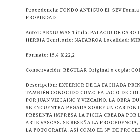
Procedencia: FONDO ANTIGUO EI-SEV Forma d
PROPIEDAD
Autor: ARXIU MAS Título: PALACIO DE CABO 
HERRIA Territorio: NAFARROA Localidad: MI
Formato: 15,4 X 22,2
Conservación: REGULAR Original o copia: CO
Descripción: EXTERIOR DE LA FACHADA PRI
TAMBIÉN CONOCIDO COMO PALACIO DE CO
POR JUAN VIZCAINO Y VIZCAINO. LA OBRA DUR
SE ENCUENTRA PEGADA SOBRE UN CARTÓN DE
PRESENTA IMPRESA LA FICHA CREADA POR 
ARTE VASCAS. SE RESEÑA LA PROCEDENCIA,
LA FOTOGRAFÍA. ASÍ COMO EL Nº DE PROCED