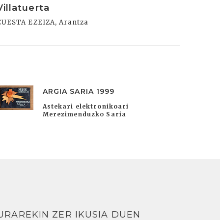
Villatuerta
CUESTA EZEIZA, Arantza
ARGIA SARIA 1999
Astekari elektronikoari
Merezimenduzko Saria
URAREKIN ZER IKUSIA DUEN