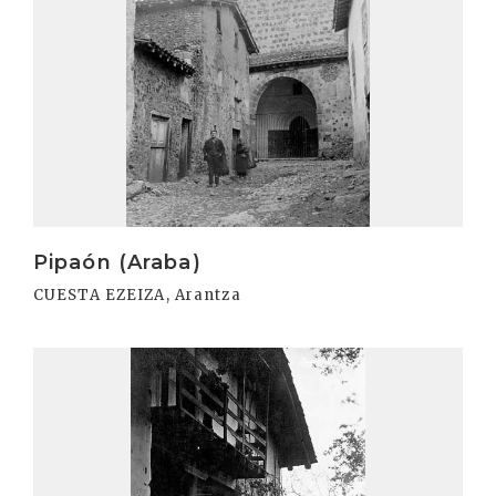
Pipaón (Araba)
CUESTA EZEIZA, Arantza
Irakurri