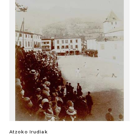
Atzoko Irudiak