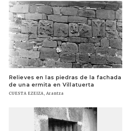
Irakurri
Relieves en las piedras de la fachada
de una ermita en Villatuerta
CUESTA EZEIZA, Arantza
Irakurri