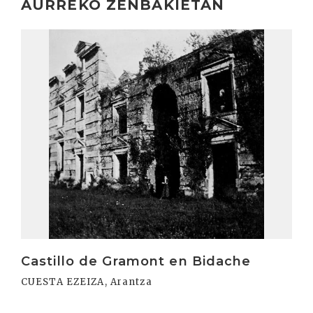
AURREKO ZENBAKIETAN
Irakurri
Castillo de Gramont en Bidache
CUESTA EZEIZA, Arantza