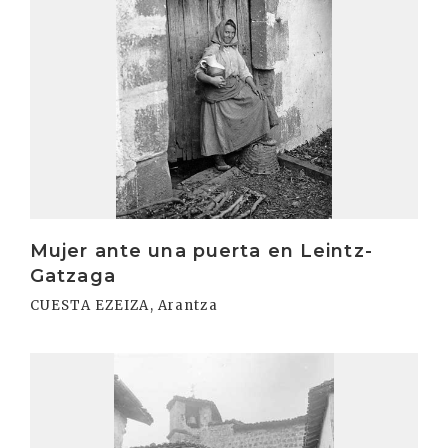
Mujer ante una puerta en Leintz-
Gatzaga
CUESTA EZEIZA, Arantza
Irakurri