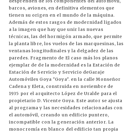
desprenden de los componentes del automóvil,
barcos, aviones, en definitiva elementos que
tienen su origen en el mundo de la máquina.
Además de estos rasgos de modernidad ligados
a la imagen que hay que unir las nuevas
técnicas, las del hormigón armado, que permite
la planta libre, los vuelos de las marquesinas, las
ventanas longitudinales y la delgadez de las
paredes. Fragmento de El caso más los planos
ejemplar de de la modernidad es la Estación de
Estación de Servicio y Servicio deGaraje
Automóviles Goya "Goya". en la calle Monseñor
Cadena y Eleta, construida en noviembre de
1935 por el arquitecto López de Uralde para el
propietario D. Vicente Goya. Este autor se ajusta
al programa y las necesidades relacionadas con
el automóvil, creando un edificio puntero,
incompatible con la generación anterior. La
monocromía en blanco del edificio tan propia