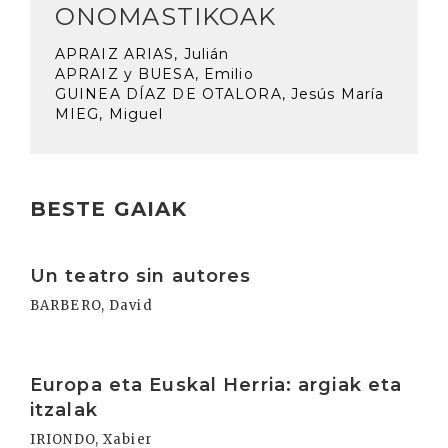
ONOMASTIKOAK
APRAIZ ARIAS, Julián
APRAIZ y BUESA, Emilio
GUINEA DÍAZ DE OTALORA, Jesús María
MIEG, Miguel
BESTE GAIAK
Irakurri
Un teatro sin autores
BARBERO, David
Irakurri
Europa eta Euskal Herria: argiak eta
itzalak
IRIONDO, Xabier