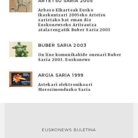
ARTETSU SARIA 2005
Arbaso Elkarteak Eusko
Ikaskuntzari 2005eko Artetsu
sarietako bat eman dio
Euskonewseko Artisautza
atalarengatik Buber Saria 2003
BUBER SARIA 2003
On line komunikabide onenari Buber
Saria 2003. Euskonews
ARGIA SARIA 1999
Astekari elektronikoari
Merezimenduzko Saria
EUSKONEWS BULETINA