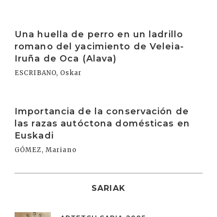
Irakurri
Una huella de perro en un ladrillo
romano del yacimiento de Veleia-
Iruña de Oca (Alava)
ESCRIBANO, Oskar
Irakurri
Importancia de la conservación de
las razas autóctona domésticas en
Euskadi
GÓMEZ, Mariano
SARIAK