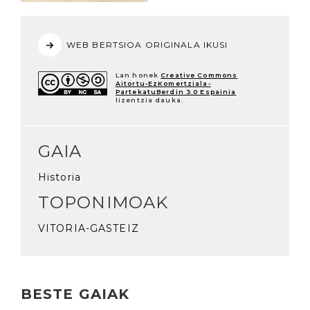
WEB BERTSIOA ORIGINALA IKUSI
Lan honek
Creative Commons
Aitortu-EzKomertziala-
PartekatuBerdin 3.0 Espainia
lizentzia dauka.
GAIA
Historia
TOPONIMOAK
VITORIA-GASTEIZ
BESTE GAIAK