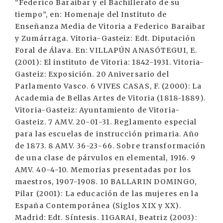
“Federico Baraibar y el Bachillerato de su
tiempo”, en: Homenaje del Instituto de
Enseñanza Media de Vitoria a Federico Baraibar
y Zumárraga. Vitoria-Gasteiz: Edt. Diputación
Foral de Álava. En: VILLAPÚN ANASÓTEGUI, E.
(2001): El instituto de Vitoria: 1842-1931. Vitoria-
Gasteiz: Exposición. 20 Aniversario del
Parlamento Vasco. 6 VIVES CASAS, F. (2000): La
Academia de Bellas Artes de Vitoria (1818-1889).
Vitoria-Gasteiz: Ayuntamiento de Vitoria-
Gasteiz. 7 AMV. 20-01-31. Reglamento especial
para las escuelas de instrucción primaria. Año
de 1873. 8 AMV. 36-23-66. Sobre transformación
de una clase de párvulos en elemental, 1916. 9
AMV. 40-4-10. Memorias presentadas por los
maestros, 1907-1908. 10 BALLARIN DOMINGO,
Pilar (2001): La educación de las mujeres en la
España Contemporánea (Siglos XIX y XX).
Madrid: Edt. Síntesis. 11GARAI, Beatriz (2003):