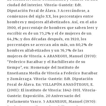
ciudad del interior. Vitoria-Gasteiz: Edt.
Diputación Foral de Álava. 3 Acercándose, a
comienzos del siglo XX, los porcentajes entre
hombres y mujeres alfabetizados. Así, en el año
1900, el porcentaje de hombres que saben leer y
escribir es de un 75,2% y el de mujeres de un
64,1%; y dos décadas después, en 1920, los
porcentajes se acercan aún más, un 80,2% de
hombres alfabetizados y un 76,7% de las
mujeres de Vitoria. 4 ARANEGUI, Manuel (1970):
“Federico Baraibar y el Bachillerato de su
tiempo”, en: Homenaje del Instituto de
Enseñanza Media de Vitoria a Federico Baraibar
y Zumárraga. Vitoria-Gasteiz: Edt. Diputación
Foral de Álava. En: VILLAPÚN ANASÓTEGUI, E.
(2001): El instituto de Vitoria: 1842-1931. Vitoria-
Gasteiz: Exposición. 20 Aniversario del
Parlamento Vasco. 5 ARANEGUI, Manuel (1970):