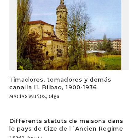
Timadores, tomadores y demás
canalla II. Bilbao, 1900-1936
MACÍAS MUÑOZ, Olga
Irakurri
Differents statuts de maisons dans
le pays de Cize de l´Ancien Regime
LEGAZ, Amaia