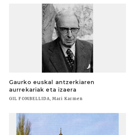
Irakurri
Gaurko euskal antzerkiaren
aurrekariak eta izaera
GIL FOMBELLIDA, Mari Karmen
Irakurri