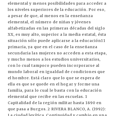
elemental y menos posibilidades para acceder a
los niveles superiores de la educación. Por eso,
a pesar de que, al menos en la enseñanza
elemental, el número de niñas y jóvenes
alfabetizadas en las primeras décadas del siglo
XX, es muy alto, superior a la media estatal, ésta
situación sólo puede aplicarse a la educación11
primaria, ya que en el caso de la enseñanza
secundaria las mujeres no acceden a esta etapa,
y mucho menos a los estudios universitarios,
con lo cual tampoco pueden incorporarse al
mundo laboral en igualdad de condiciones que
el hombre. Está claro que lo que se espera de
ella es que se quede en el hogar y forme una
familia, para lo cual le basta con la educación
elemental que recibe en las escuelas. 1
Capitalidad de la región militar hasta 1890 en
que pasa a Burgos. 2 RIVERA BLANCO, A. (1992):
La ciudad levítica. Continuidad y cambio en una