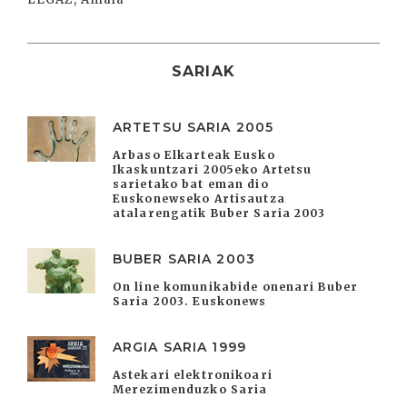
SARIAK
ARTETSU SARIA 2005
Arbaso Elkarteak Eusko
Ikaskuntzari 2005eko Artetsu
sarietako bat eman dio
Euskonewseko Artisautza
atalarengatik Buber Saria 2003
BUBER SARIA 2003
On line komunikabide onenari Buber
Saria 2003. Euskonews
ARGIA SARIA 1999
Astekari elektronikoari
Merezimenduzko Saria