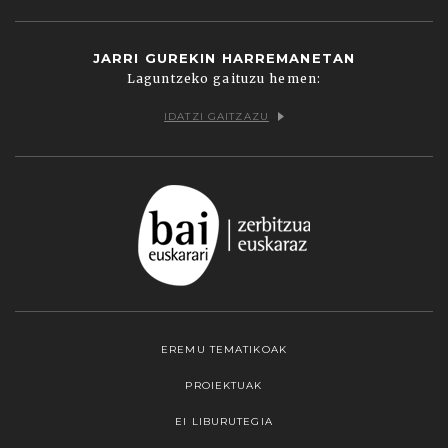
JARRI GUREKIN HARREMANETAN
Laguntzeko gaituzu hemen:
IDATZI GAITZAZU
EREMU TEMATIKOAK
PROIEKTUAK
EI LIBURUTEGIA