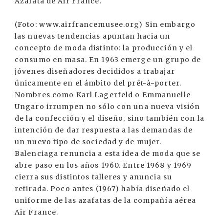
Azafata de Air France.
(Foto: www.airfrancemusee.org) Sin embargo
las nuevas tendencias apuntan hacia un
concepto de moda distinto: la producción y el
consumo en masa. En 1963 emerge un grupo de
jóvenes diseñadores decididos a trabajar
únicamente en el ámbito del prêt-à-porter.
Nombres como Karl Lagerfeld o Emmanuelle
Ungaro irrumpen no sólo con una nueva visión
de la confección y el diseño, sino también con la
intención de dar respuesta a las demandas de
un nuevo tipo de sociedad y de mujer.
Balenciaga renuncia a esta idea de moda que se
abre paso en los años 1960. Entre 1968 y 1969
cierra sus distintos talleres y anuncia su
retirada. Poco antes (1967) había diseñado el
uniforme de las azafatas de la compañía aérea
Air France.