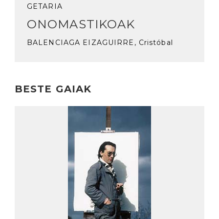
GETARIA
ONOMASTIKOAK
BALENCIAGA EIZAGUIRRE, Cristóbal
BESTE GAIAK
Irakurri