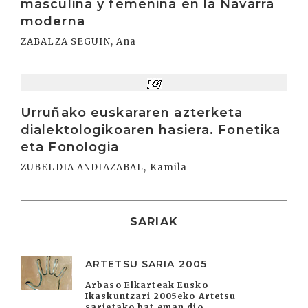
masculina y femenina en la Navarra
moderna
ZABALZA SEGUIN, Ana
Irakurri
Urruñako euskararen azterketa
dialektologikoaren hasiera. Fonetika
eta Fonologia
ZUBELDIA ANDIAZABAL, Kamila
SARIAK
ARTETSU SARIA 2005
Arbaso Elkarteak Eusko
Ikaskuntzari 2005eko Artetsu
sarietako bat eman dio