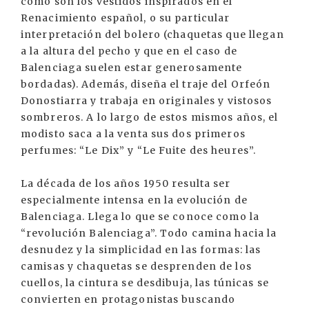
como son los vestidos inspirados en el
Renacimiento español, o su particular
interpretación del bolero (chaquetas que llegan
a la altura del pecho y que en el caso de
Balenciaga suelen estar generosamente
bordadas). Además, diseña el traje del Orfeón
Donostiarra y trabaja en originales y vistosos
sombreros. A lo largo de estos mismos años, el
modisto saca a la venta sus dos primeros
perfumes: “Le Dix” y “Le Fuite des heures”.
La década de los años 1950 resulta ser
especialmente intensa en la evolución de
Balenciaga. Llega lo que se conoce como la
“revolución Balenciaga”. Todo camina hacia la
desnudez y la simplicidad en las formas: las
camisas y chaquetas se desprenden de los
cuellos, la cintura se desdibuja, las túnicas se
convierten en protagonistas buscando