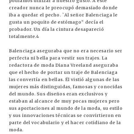
podíamos utilizar a nuestro gusto. A este
creador nunca le preocupó demasiado donde
iba a quedar el pecho. `Al señor Balenciaga le
gusta un poquito de estómago” decía el
probador. Un día la cintura desapareció
totalmente.4
Balenciaga aseguraba que no era necesario ser
perfecta ni bella para vestir sus trajes. La
redactora de moda Diana Vreeland aseguraba
que el hecho de portar un traje de Balenciaga
las convertía en bellas. Él vistió algunas de las
mujeres más distinguidas, famosas y conocidas
del mundo. Sus diseños eran exclusivos y
estaban al alcance de muy pocas mujeres pero
sus aportaciones al mundo de la moda, su estilo
y sus innovaciones técnicas se convirtieron en
parte del vocabulario y el hacer cotidiano de la
moda.