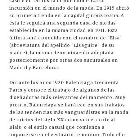
sastre en Donostia donde comienza su
incursión en el mundo de la moda. En 1915 abrió
su primera tienda en la capital guipuzcoana. A
ésta le seguirá una segunda casa de modas
establecida en la misma ciudad en 1931. Esta
última será conocida con el nombre de “Eisa”
(abreviatura del apellido “Eisaguire” de su
madre), la misma denominación adoptada
posteriormente por otras dos sucursales en
Madrid y Barcelona.
Durante los años 1920 Balenciaga frecuenta
París y conoce el trabajo de algunas de las
diseñadoras más relevantes del momento. Muy
pronto, Balenciaga se hará eco en sus trabajos
de las tendencias más vanguardistas en la moda
de inicios del siglo XX como son el corte al
Biais, o el estilo casual que comienza a
imponerse en el vestuario femenino. Todo ello