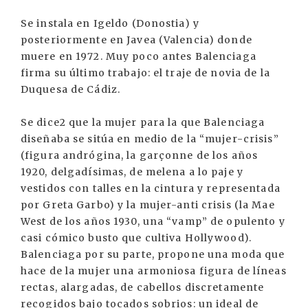
Se instala en Igeldo (Donostia) y
posteriormente en Javea (Valencia) donde
muere en 1972. Muy poco antes Balenciaga
firma su último trabajo: el traje de novia de la
Duquesa de Cádiz.
Se dice2 que la mujer para la que Balenciaga
diseñaba se sitúa en medio de la “mujer-crisis”
(figura andrógina, la garçonne de los años
1920, delgadísimas, de melena a lo paje y
vestidos con talles en la cintura y representada
por Greta Garbo) y la mujer-anti crisis (la Mae
West de los años 1930, una “vamp” de opulento y
casi cómico busto que cultiva Hollywood).
Balenciaga por su parte, propone una moda que
hace de la mujer una armoniosa figura de líneas
rectas, alargadas, de cabellos discretamente
recogidos bajo tocados sobrios: un ideal de