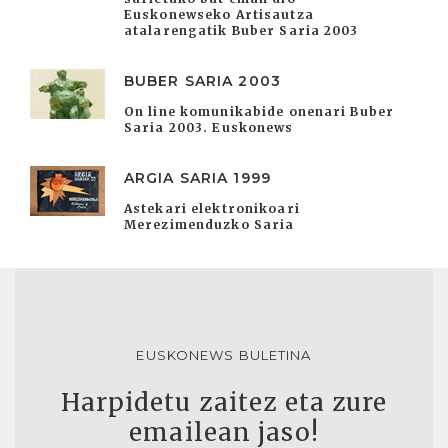
Euskonewseko Artisautza
atalarengatik Buber Saria 2003
BUBER SARIA 2003
On line komunikabide onenari Buber
Saria 2003. Euskonews
ARGIA SARIA 1999
Astekari elektronikoari
Merezimenduzko Saria
EUSKONEWS BULETINA
Harpidetu zaitez eta zure
emailean jaso!