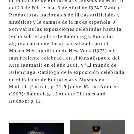
en el Palacio de Bibliotecas y Museos en Madrid
del 20 de Febrero al 5 de Abril de 1974.” Madrid:
Productoras nacionales de fibras artificiales y
sintéticas y la cámara de la moda española. 3
Son varias las exposiciones celebradas hasta la
fecha sobre la obra de Balenciaga. Por citar
alguna cabría destacar la realizada por el
Museo Metropolitano de New York (1973) o la
más reciente celebrada en el KutxaEspacio del
Arte (Kursaal) en el año 2001. 4 “El mundo de
Balenciaga. Catálogo de la exposición celebrada
en el Palacio de Bibliotecas y Museos en
Madrid...;” op.cit, p. 21. 5 Jouve, Marie-Andrèe
(1997): Balenciaga. London: Thames and
Hudson; p. 11.