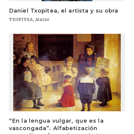
Daniel Txopitea, el artista y su obra
TXOPITEA, Ainize
Irakurri
“En la lengua vulgar, que es la
vascongada”. Alfabetización