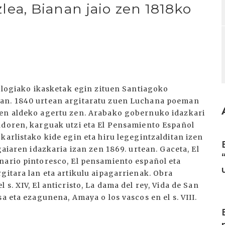
azlea, Bianan jaio zen 1818ko
eologiako ikasketak egin zituen Santiagoko
oan. 1840 urtean argitaratu zuen Luchana poeman
ren aldeko agertu zen. Arabako gobernuko idazkari
ndoren, karguak utzi eta El Pensamiento Español
I
karlistako kide egin eta hiru legegintzalditan izen
gaiaren idazkaria izan zen 1869. urtean. Gaceta, El
nario pintoresco, El pensamiento español eta
gitara lan eta artikulu aipagarrienak. Obra
s. XIV, El anticristo, La dama del rey, Vida de San
a eta ezagunena, Amaya o los vascos en el s. VIII.
I