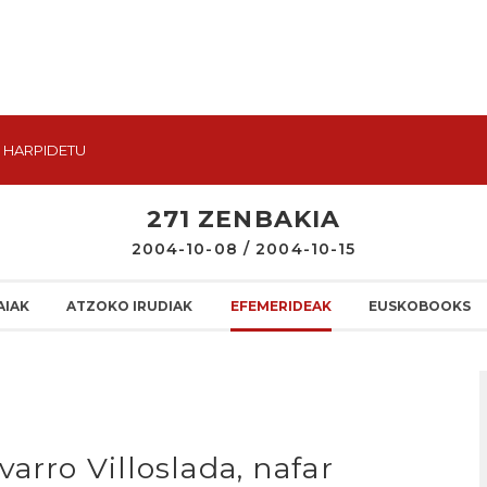
HARPIDETU
271 ZENBAKIA
2004-10-08 / 2004-10-15
AIAK
ATZOKO IRUDIAK
EFEMERIDEAK
EUSKOBOOKS
arro Villoslada, nafar