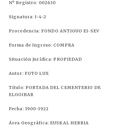
Nº Registro: 002630
Signatura: I-4-2
Procedencia: FONDO ANTIGUO EI-SEV
Forma de Ingreso: COMPRA
Situación Jurídica: PROPIEDAD
Autor: FOTO LUX
Título: PORTADA DEL CEMENTERIO DE
ELGOIBAR
Fecha: 1900-1922
Área Geográfica: EUSKAL HERRIA