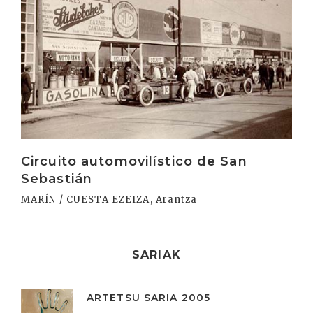
Circuito automovilístico de San
Sebastián
MARÍN / CUESTA EZEIZA, Arantza
SARIAK
ARTETSU SARIA 2005