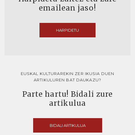
emailean jaso!
HARPIDETU
EUSKAL KULTURAREKIN ZER IKUSIA DUEN
ARTIKULUREN BAT DAUKAZU?
Parte hartu! Bidali zure
artikulua
BIDALI ARTIKULUA