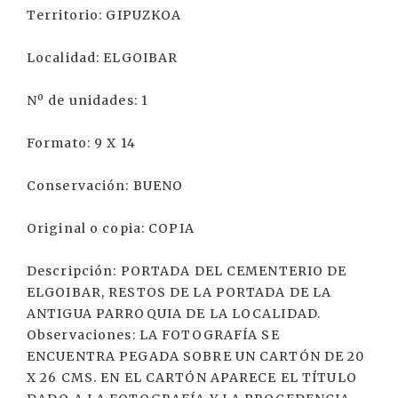
Territorio: GIPUZKOA
Localidad: ELGOIBAR
Nº de unidades: 1
Formato: 9 X 14
Conservación: BUENO
Original o copia: COPIA
Descripción: PORTADA DEL CEMENTERIO DE
ELGOIBAR, RESTOS DE LA PORTADA DE LA
ANTIGUA PARROQUIA DE LA LOCALIDAD.
Observaciones: LA FOTOGRAFÍA SE
ENCUENTRA PEGADA SOBRE UN CARTÓN DE 20
X 26 CMS. EN EL CARTÓN APARECE EL TÍTULO