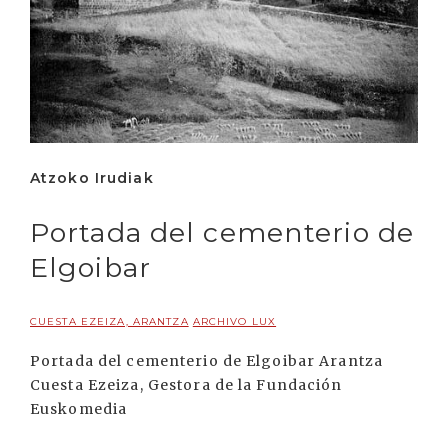
Atzoko Irudiak
Portada del cementerio de
Elgoibar
CUESTA EZEIZA, ARANTZA
ARCHIVO LUX
Portada del cementerio de Elgoibar Arantza
Cuesta Ezeiza, Gestora de la Fundación
Euskomedia