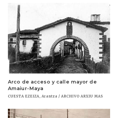
Irakurri
Arco de acceso y calle mayor de
Amaiur-Maya
CUESTA EZEIZA, Arantza / ARCHIVO ARXIU MAS
Irakurri