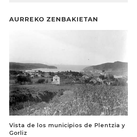
AURREKO ZENBAKIETAN
Irakurri
Vista de los municipios de Plentzia y
Gorliz