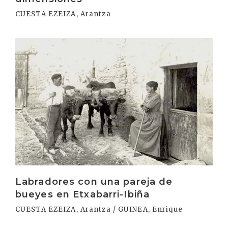
CUESTA EZEIZA, Arantza
Irakurri
Labradores con una pareja de
bueyes en Etxabarri-Ibiña
CUESTA EZEIZA, Arantza / GUINEA, Enrique