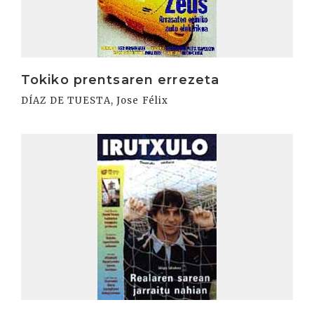
Tokiko prentsaren errezeta
DÍAZ DE TUESTA, Jose Félix
Irakurri