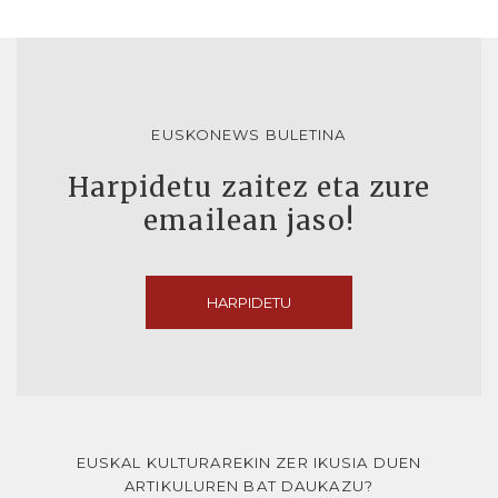
EUSKONEWS BULETINA
Harpidetu zaitez eta zure
emailean jaso!
HARPIDETU
EUSKAL KULTURAREKIN ZER IKUSIA DUEN
ARTIKULUREN BAT DAUKAZU?