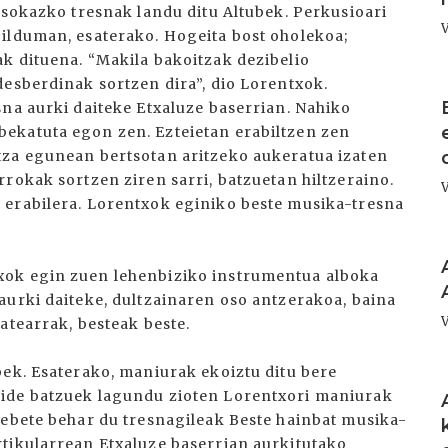
 sokazko tresnak landu ditu Altubek. Perkusioari
ilduman, esaterako. Hogeita bost oholekoa;
k dituena. “Makila bakoitzak dezibelio
desberdinak sortzen dira”, dio Lorentxok.
I
sna aurki daiteke Etxaluze baserrian. Nahiko
ekatuta egon zen. Ezteietan erabiltzen zen
tza egunean bertsotan aritzeko aukeratua izaten
rokak sortzen ziren sarri, batzuetan hiltzeraino.
 erabilera. Lorentxok eginiko beste musika-tresna
I
xok egin zuen lehenbiziko instrumentua alboka
aurki daiteke, dultzainaren oso antzerakoa, baina
atearrak, besteak beste.
bek. Esaterako, maniurak ekoiztu ditu bere
I
kide batzuek lagundu zioten Lorentxori maniurak
tebete behar du tresnagileak Beste hainbat musika-
tikularrean Etxaluze baserrian aurkitutako