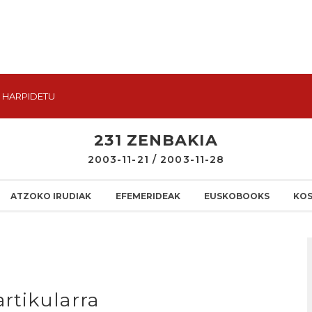
HARPIDETU
231 ZENBAKIA
2003-11-21 / 2003-11-28
ATZOKO IRUDIAK
EFEMERIDEAK
EUSKOBOOKS
KO
rtikularra