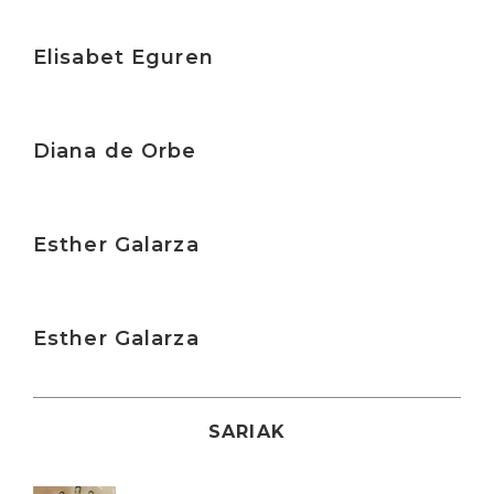
Irakurri
Elisabet Eguren
Irakurri
Diana de Orbe
Irakurri
Esther Galarza
Irakurri
Esther Galarza
SARIAK