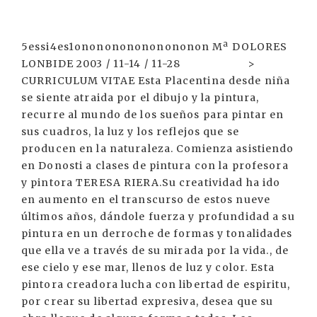
5essi4es1ononononononononon Mª DOLORES
LONBIDE 2003 / 11-14 / 11-28 >
CURRICULUM VITAE Esta Placentina desde niña
se siente atraida por el dibujo y la pintura,
recurre al mundo de los sueños para pintar en
sus cuadros, la luz y los reflejos que se
producen en la naturaleza. Comienza asistiendo
en Donosti a clases de pintura con la profesora
y pintora TERESA RIERA.Su creatividad ha ido
en aumento en el transcurso de estos nueve
últimos años, dándole fuerza y profundidad a su
pintura en un derroche de formas y tonalidades
que ella ve a través de su mirada por la vida., de
ese cielo y ese mar, llenos de luz y color. Esta
pintora creadora lucha con libertad de espiritu,
por crear su libertad expresiva, desea que su