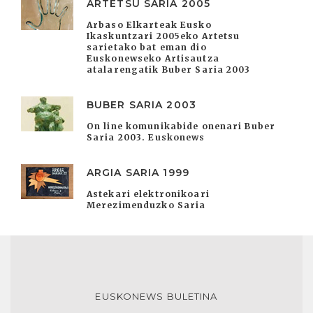
ARTETSU SARIA 2005
Arbaso Elkarteak Eusko
Ikaskuntzari 2005eko Artetsu
sarietako bat eman dio
Euskonewseko Artisautza
atalarengatik Buber Saria 2003
BUBER SARIA 2003
On line komunikabide onenari Buber
Saria 2003. Euskonews
ARGIA SARIA 1999
Astekari elektronikoari
Merezimenduzko Saria
EUSKONEWS BULETINA