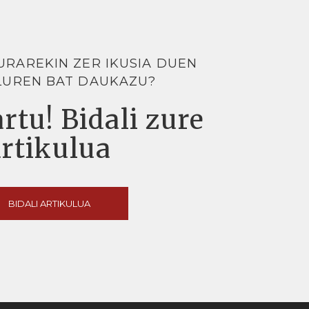
URAREKIN ZER IKUSIA DUEN
LUREN BAT DAUKAZU?
rtu! Bidali zure
artikulua
BIDALI ARTIKULUA