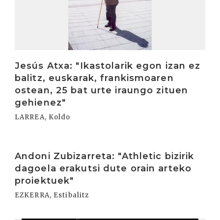
Jesús Atxa: "Ikastolarik egon izan ez
balitz, euskarak, frankismoaren
ostean, 25 bat urte iraungo zituen
gehienez"
LARREA, Koldo
Irakurri
Andoni Zubizarreta: "Athletic bizirik
dagoela erakutsi dute orain arteko
proiektuek"
EZKERRA, Estibalitz