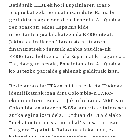
Betidanik EEBBek hori Espainiaren arazo
propio bat zela pentsatu izan dute. Baina bi
gertakizun agertzen dira. Lehenik, Al-Quaida-
ren arazoari esker Espainia kide
inportanteagoa bilakatzen da EEBBentzat.
Jakina da irailaren 11aren atentatuaren
finantziatzeko funtsak Arabia Saudita-tik
EEBBetara heltzen zirela Espainiatik iraganez…
Eta, dakigun bezala, Espainian dira Al-Quaida-
ko ustezko partaide gehienak geldituak izan.
Beste arrazoia: ETAko militanteak eta IRAkoak
identifikatuak izan dira Colombia-n FARC-
ekoen entrenatzen ari. Jakin behar da 2001ean
Colombia-ko atakeen %85a, amerikar interesen
aurka egina izan dela… Orduan da ETA delako
“mehatxu terrorista mundial“ean sartua izan.
Eta gero Espainiak Batasuna atakatu du, ez