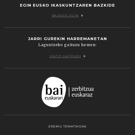
EGIN EUSKO IKASKUNTZAREN BAZKIDE
BAZKIDE EGIN
JARRI GUREKIN HARREMANETAN
Laguntzeko gaituzu hemen:
IDATZI GAITZAZU
EREMU TEMATIKOAK