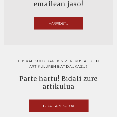
emailean jaso!
HARPIDETU
EUSKAL KULTURAREKIN ZER IKUSIA DUEN
ARTIKULUREN BAT DAUKAZU?
Parte hartu! Bidali zure
artikulua
BIDALI ARTIKULUA