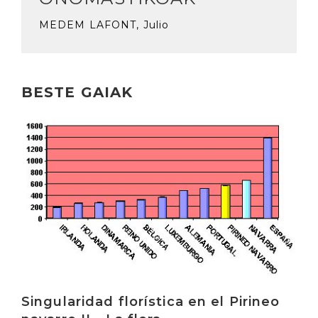
MEDEM LAFONT, Julio
BESTE GAIAK
Irakurri
Singularidad florística en el Pirineo