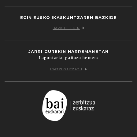
EGIN EUSKO IKASKUNTZAREN BAZKIDE
BAZKIDE EGIN
JARRI GUREKIN HARREMANETAN
Laguntzeko gaituzu hemen:
IDATZI GAITZAZU