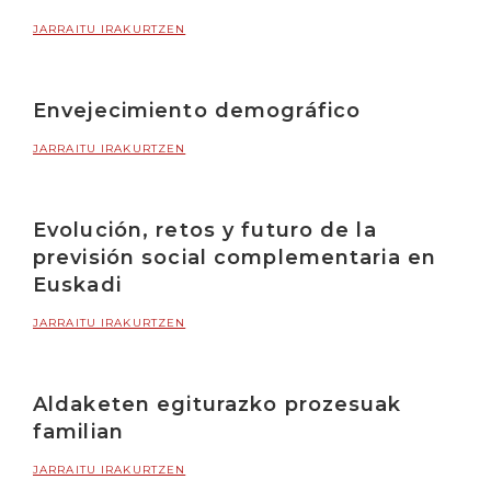
JARRAITU IRAKURTZEN
Envejecimiento demográfico
JARRAITU IRAKURTZEN
Evolución, retos y futuro de la
previsión social complementaria en
Euskadi
JARRAITU IRAKURTZEN
Aldaketen egiturazko prozesuak
familian
JARRAITU IRAKURTZEN