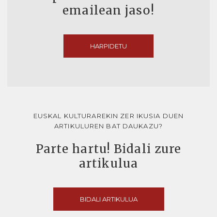
emailean jaso!
HARPIDETU
EUSKAL KULTURAREKIN ZER IKUSIA DUEN
ARTIKULUREN BAT DAUKAZU?
Parte hartu! Bidali zure
artikulua
BIDALI ARTIKULUA