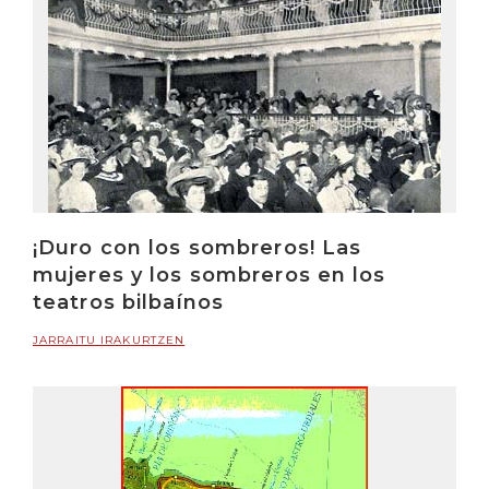
¡Duro con los sombreros! Las
mujeres y los sombreros en los
teatros bilbaínos
JARRAITU IRAKURTZEN