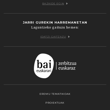
BAZKIDE EGIN
JARRI GUREKIN HARREMANETAN
Laguntzeko gaituzu hemen:
IDATZI GAITZAZU
EREMU TEMATIKOAK
PROIEKTUAK